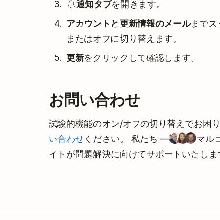
通知タブ
を開きます。
アカウントと更新情報のメール
までス
またはオフに切り替えます。
更新
をクリックして確認します。
お問い合わせ
試験的機能のオン/オフの切り替えでお困
い合わせ
ください。 私たち —
マル
イトが問題解決に向けてサポートいたしま