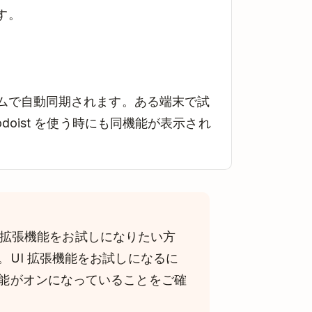
す。
ムで自動同期されます。ある端末で試
doist を使う時にも同機能が表示され
UI 拡張機能をお試しになりたい方
。UI 拡張機能をお試しになるに
能がオンになっていることをご確