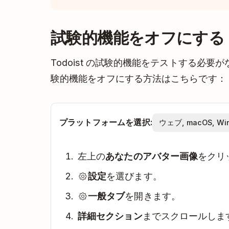
試験的機能をオフにする
Todoist の試験的機能をテストする必
験的機能をオフにする方法はこちらです：
プラットフォームを選択:
左上の
あなたのアバター画像
をクリ
設定
を選びます。
一般タブ
を開きます。
詳細セクション
までスクロールしま