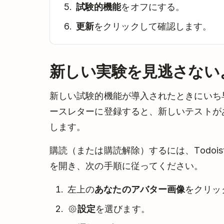
試験的機能
をオフにする。
更新
をクリックして確認します。
新しい実験を見逃さない
新しい試験的機能が導入されたときにいち
ースレターに登録すると、新しいテストが
します。
購読（または購読解除）するには、Todoi
を開き、次の手順に従ってください。
左上の
あなたのアバター画像
をクリッ
設定
を選びます。