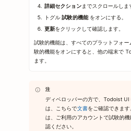
詳細セクション
までスクロールしま
トグル
試験的機能
をオンにする。
更新
をクリックして確認します。
試験的機能は、すべてのプラットフォー
験的機能をオンにすると、他の端末で To
ます。
注
ディベロッパーの方で、Todoist 
は、こちらで
文書
をご確認できます
は、ご利用のアカウントで試験的機
認ください。