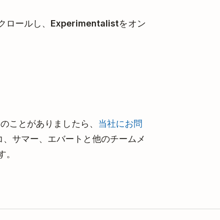
クロールし、
Experimentalist
をオン
りのことがありましたら、
当社にお問
コ、サマー、エバートと他のチームメ
す。