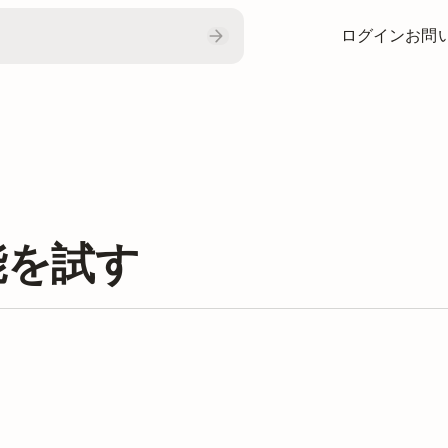
ログイン
お問
機能を試す