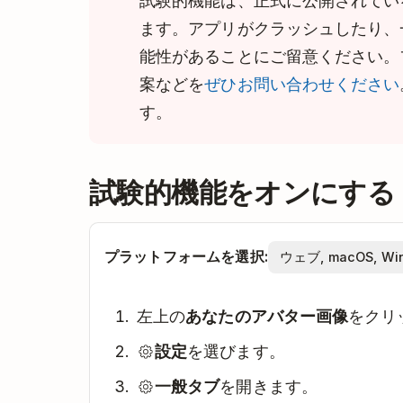
試験的機能は、正式に公開されてい
ます。アプリがクラッシュしたり、
能性があることにご留意ください。
案などを
ぜひお問い合わせください
す。
試験的機能をオンにする
プラットフォームを選択:
左上の
あなたのアバター画像
をクリ
設定
を選びます。
一般タブ
を開きます。