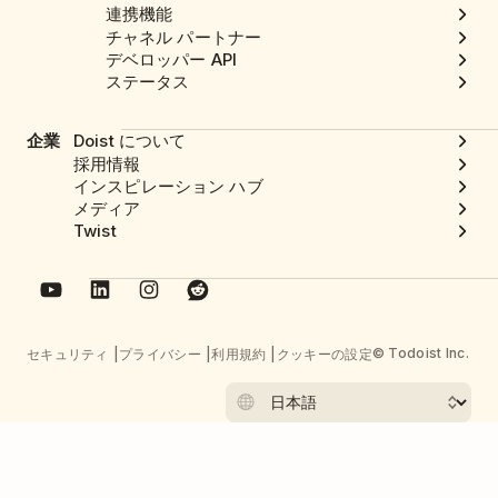
連携機能
チャネル パートナー
デベロッパー API
ステータス
企業
Doist について
採用情報
インスピレーション ハブ
メディア
Twist
© Todoist Inc.
セキュリティ
プライバシー
利用規約
クッキーの設定