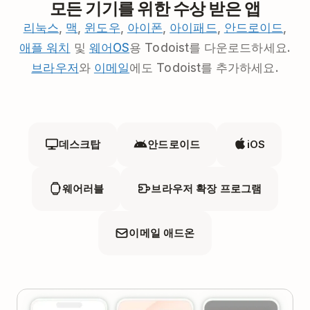
모든 기기를 위한 수상 받은 앱
리눅스
,
맥
,
윈도우
,
아이폰
,
아이패드
,
안드로이드
,
애플 워치
및
웨어OS
용 Todoist를 다운로드하세요.
브라우저
와
이메일
에도 Todoist를 추가하세요.
데스크탑
안드로이드
iOS
웨어러블
브라우저 확장 프로그램
이메일 애드온