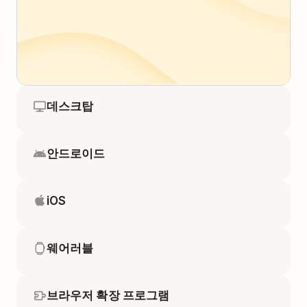
데스크탑
안드로이드
iOS
웨어러블
브라우저 확장 프로그램