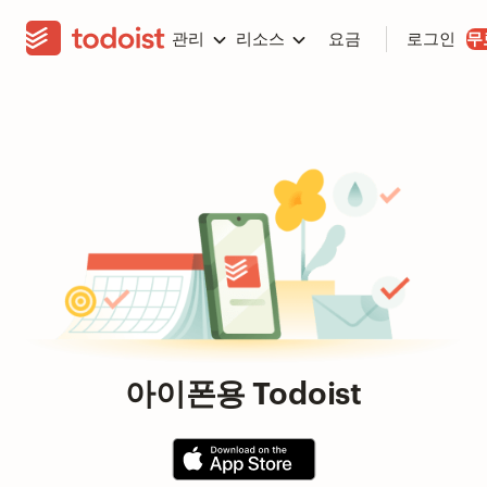
관리
리소스
요금
로그인
무
아이폰용 Todoist