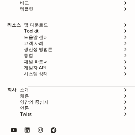
비교
템플릿
리소스
앱 다운로드
Toolkit
도움말 센터
고객 사례
생산성 방법론
통합
채널 파트너
개발자 API
시스템 상태
회사
소개
채용
영감의 중심지
언론
Twist