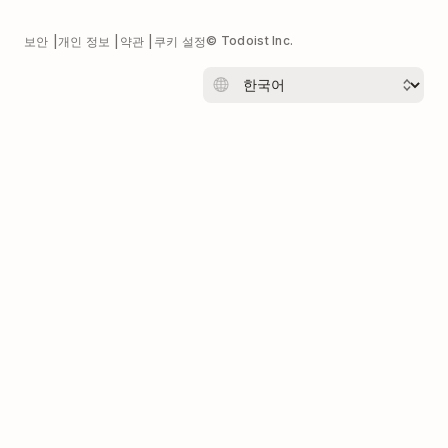
© Todoist Inc.
보안
개인 정보
약관
쿠키 설정