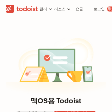
관리
리소스
요금
로그인
무
맥OS용 Todoist