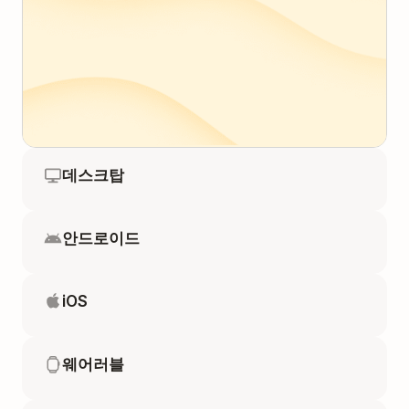
데스크탑
안드로이드
iOS
웨어러블