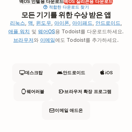
맥OS 인텔용 다운로드
맥OS 실리콘용 다운로드
적합한 다운로드 찾기
모든 기기를 위한 수상 받은 앱
리눅스
,
맥
,
윈도우
,
아이폰
,
아이패드
,
안드로이드
,
애플 워치
및
웨어OS
용 Todoist를 다운로드하세요.
브라우저
와
이메일
에도 Todoist를 추가하세요.
데스크탑
안드로이드
iOS
웨어러블
브라우저 확장 프로그램
이메일 애드온