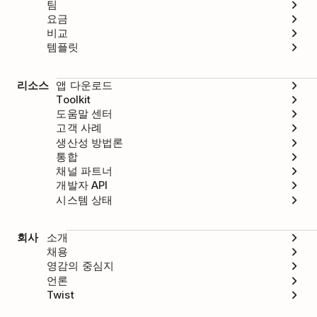
팀
요금
비교
템플릿
리소스
앱 다운로드
Toolkit
도움말 센터
고객 사례
생산성 방법론
통합
채널 파트너
개발자 API
시스템 상태
회사
소개
채용
영감의 중심지
언론
Twist