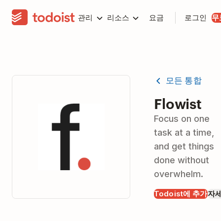
관리
리소스
요금
로그인
무
모든 통합
Flowist
Focus on one
task at a time,
and get things
done without
overwhelm.
Todoist에 추가
자