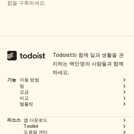
합을 구축하세요.
Todoist와 함께 일과 생활을 관
리하는 백만명의 사람들과 함께
하세요.
기능
이용 방법
팀
요금
비교
템플릿
리소스
앱 다운로드
Toolkit
도움말 센터