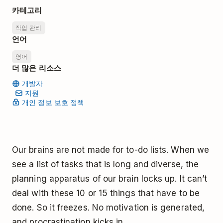
카테고리
작업 관리
언어
영어
더 많은 리소스
개발자
지원
개인 정보 보호 정책
Our brains are not made for to-do lists. When we
see a list of tasks that is long and diverse, the
planning apparatus of our brain locks up. It can’t
deal with these 10 or 15 things that have to be
done. So it freezes. No motivation is generated,
and procrastination kicks in.