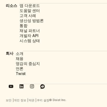
리소스
앱 다운로드
도움말 센터
고객 사례
생산성 방법론
통합
채널 파트너
개발자 API
시스템 상태
회사
소개
채용
영감의 중심지
언론
Twist
© Doist Inc.
보안
개인 정보
약관
쿠키 설정