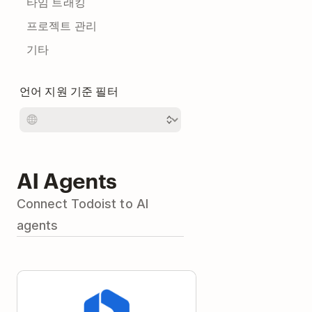
타임 트래킹
프로젝트 관리
기타
언어 지원 기준 필터
AI Agents
Connect Todoist to AI
agents