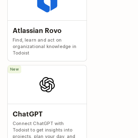
Atlassian Rovo
Find, learn and act on
organizational knowledge in
Todoist
New
ChatGPT
Connect ChatGPT with
Todoist to get insights into
projects, plan your day, and