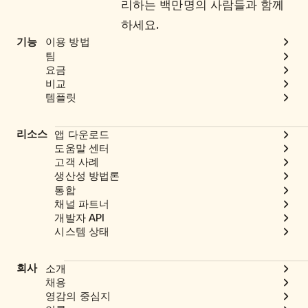
리하는 백만명의 사람들과 함께
하세요.
기능
이용 방법
팀
요금
비교
템플릿
리소스
앱 다운로드
도움말 센터
고객 사례
생산성 방법론
통합
채널 파트너
개발자 API
시스템 상태
회사
소개
채용
영감의 중심지