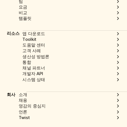
팀
요금
비교
템플릿
리소스
앱 다운로드
Toolkit
도움말 센터
고객 사례
생산성 방법론
통합
채널 파트너
개발자 API
시스템 상태
회사
소개
채용
영감의 중심지
언론
Twist