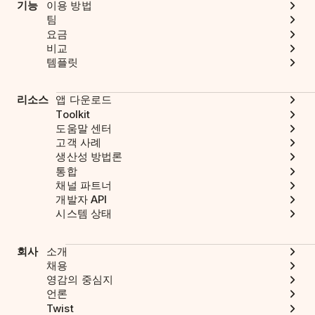
기능
이용 방법
팀
요금
비교
템플릿
리소스
앱 다운로드
Toolkit
도움말 센터
고객 사례
생산성 방법론
통합
채널 파트너
개발자 API
시스템 상태
회사
소개
채용
영감의 중심지
언론
Twist