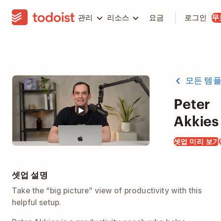
관리
리소스
요금
로그인
무
모든 템
Peter
Akkie
셋업 미리 보기
셋업 설명
Take the “big picture” view of productivity with this
helpful setup.