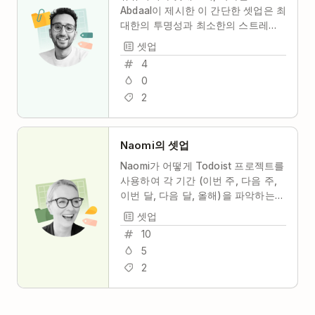
Abdaal이 제시한 이 간단한 셋업은 최
대한의 투명성과 최소한의 스트레스
로 당신과 당신의 팀이 공동 작업하고
셋업
생산성을 유지하는 데 도움이 될 것입
4
니다.
0
2
Naomi의 셋업
Naomi가 어떻게 Todoist 프로젝트를
사용하여 각 기간 (이번 주, 다음 주,
이번 달, 다음 달, 올해)을 파악하는
지 살펴보세요.
셋업
10
5
2