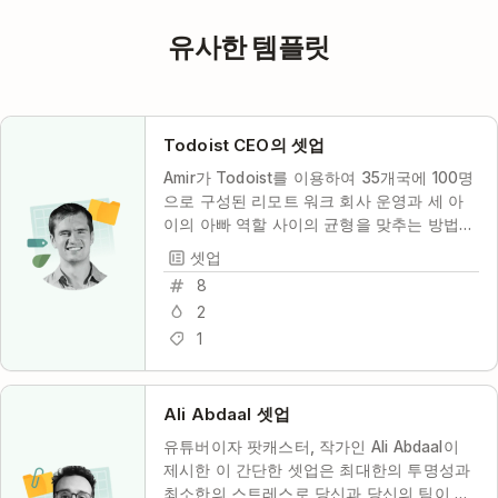
유사한 템플릿
Todoist CEO의 셋업
Amir가 Todoist를 이용하여 35개국에 100명
으로 구성된 리모트 워크 회사 운영과 세 아
이의 아빠 역할 사이의 균형을 맞추는 방법을
살펴보세요.
셋업
8
2
1
Ali Abdaal 셋업
유튜버이자 팟캐스터, 작가인 Ali Abdaal이
제시한 이 간단한 셋업은 최대한의 투명성과
최소한의 스트레스로 당신과 당신의 팀이 공