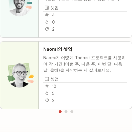
동 작업하고 생산성을 유지하는 데 도움이 될
셋업
것입니다.
4
0
2
Naomi의 셋업
Naomi가 어떻게 Todoist 프로젝트를 사용하
여 각 기간 (이번 주, 다음 주, 이번 달, 다음
달, 올해)을 파악하는 지 살펴보세요.
셋업
10
5
2