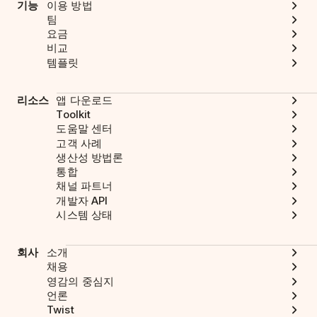
기능
이용 방법
팀
요금
비교
템플릿
리소스
앱 다운로드
Toolkit
도움말 센터
고객 사례
생산성 방법론
통합
채널 파트너
개발자 API
시스템 상태
회사
소개
채용
영감의 중심지
언론
Twist