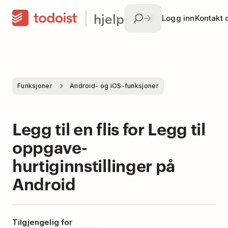
hjelp
Logg inn
Kontakt 
Funksjoner
Android- og iOS-funksjoner
Legg til en flis for Legg til
oppgave-
hurtiginnstillinger på
Android
Tilgjengelig for