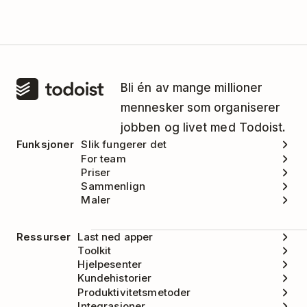
Bli én av mange millioner
mennesker som organiserer
jobben og livet med Todoist.
Funksjoner
Slik fungerer det
For team
Priser
Sammenlign
Maler
Ressurser
Last ned apper
Toolkit
Hjelpesenter
Kundehistorier
Produktivitetsmetoder
Integrasjoner