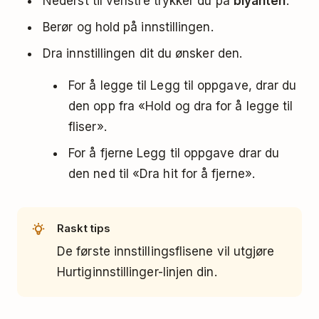
Nederst til venstre trykker du på
blyanten
.
Berør og hold på innstillingen.
Dra innstillingen dit du ønsker den.
For å legge til Legg til oppgave, drar du
den opp fra «Hold og dra for å legge til
fliser».
For å fjerne Legg til oppgave drar du
den ned til «Dra hit for å fjerne».
Raskt tips
De første innstillingsflisene vil utgjøre
Hurtiginnstillinger-linjen din.