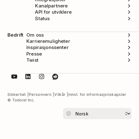
Kanalpartnere
API for utviklere
Status
Bedrift
Om oss
Karrieremuligheter
Inspirasjonssenter
Presse
Twist
Sikkerhet
Personvern
Vilkår
Innst. for informasjonskapsler
© Todoist Inc.