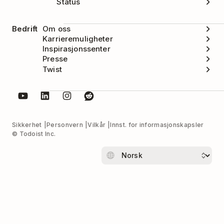
Status
Bedrift
Om oss
Karrieremuligheter
Inspirasjonssenter
Presse
Twist
Sikkerhet
Personvern
Vilkår
Innst. for informasjonskapsler
© Todoist Inc.