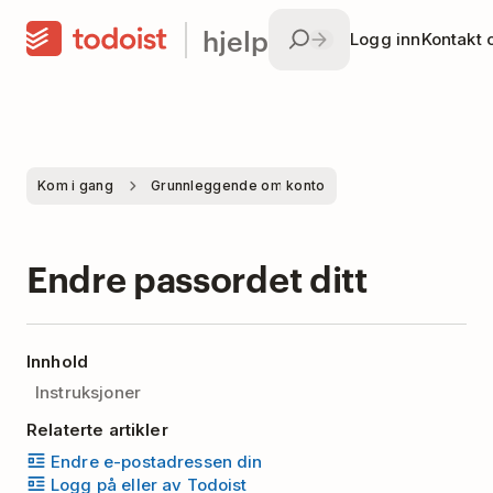
hjelp
Logg inn
Kontakt 
Kom i gang
Grunnleggende om konto
Endre passordet ditt
Innhold
Instruksjoner
Relaterte artikler
Endre e-postadressen din
Logg på eller av Todoist