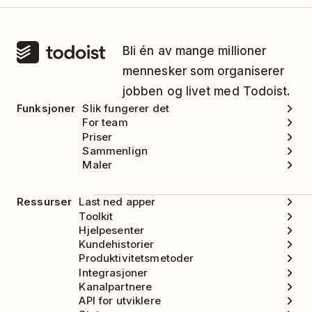
Bli én av mange millioner
mennesker som organiserer
jobben og livet med Todoist.
Funksjoner
Slik fungerer det
For team
Priser
Sammenlign
Maler
Ressurser
Last ned apper
Toolkit
Hjelpesenter
Kundehistorier
Produktivitetsmetoder
Integrasjoner
Kanalpartnere
API for utviklere