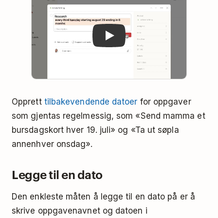
Opprett
tilbakevendende datoer
for oppgaver
som gjentas regelmessig, som «Send mamma et
bursdagskort hver 19. juli» og «Ta ut søpla
annenhver onsdag».
Legge til en dato
Den enkleste måten å legge til en dato på er å
skrive oppgavenavnet og datoen i