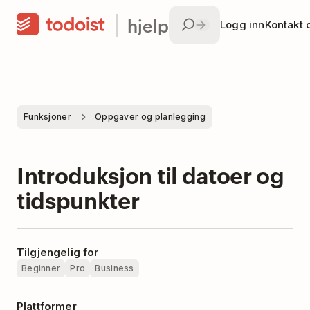
hjelp
Logg inn
Kontakt 
Funksjoner
Oppgaver og planlegging
Introduksjon til datoer og
tidspunkter
Tilgjengelig for
Beginner
Pro
Business
Plattformer