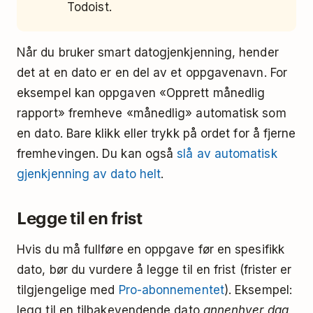
Todoist.
Når du bruker smart datogjenkjenning, hender
det at en dato er en del av et oppgavenavn. For
eksempel kan oppgaven «Opprett månedlig
rapport» fremheve «månedlig» automatisk som
en dato. Bare klikk eller trykk på ordet for å fjerne
fremhevingen. Du kan også
slå av automatisk
gjenkjenning av dato helt
.
Legge til en frist
Hvis du må fullføre en oppgave før en spesifikk
dato, bør du vurdere å legge til en frist (frister er
tilgjengelige med
Pro-abonnementet
). Eksempel:
legg til en tilbakevendende dato
annenhver dag