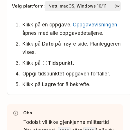
Velg plattform:
Klikk på en oppgave.
Oppgavevisningen
åpnes med alle oppgavedetaljene.
Klikk på
Dato
på høyre side. Planleggeren
vises.
Klikk på
Tidspunkt
.
Oppgi tidspunktet oppgaven forfaller.
Klikk på
Lagre
for å bekrefte.
Obs
Todoist vil ikke gjenkjenne militærtid