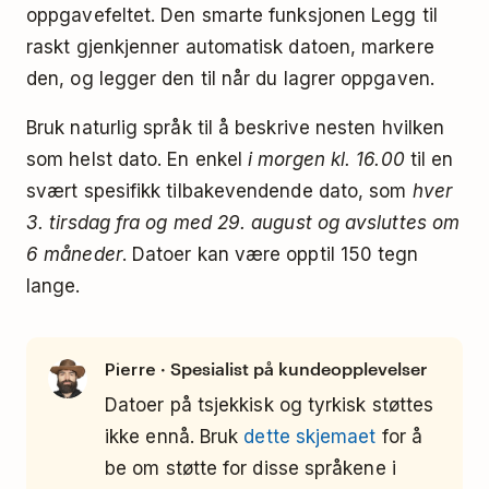
oppgavefeltet. Den smarte funksjonen Legg til
raskt gjenkjenner automatisk datoen, markere
den, og legger den til når du lagrer oppgaven.
Bruk naturlig språk til å beskrive nesten hvilken
som helst dato. En enkel
i morgen kl. 16.00
til en
svært spesifikk tilbakevendende dato, som
hver
3. tirsdag fra og med 29. august og avsluttes om
6 måneder
. Datoer kan være opptil 150 tegn
lange.
· Spesialist på kundeopplevelser
Pierre
Datoer på tsjekkisk og tyrkisk støttes
ikke ennå. Bruk
dette skjemaet
for å
be om støtte for disse språkene i