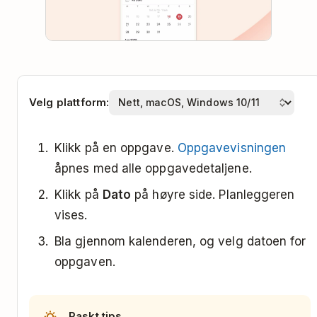
Velg plattform:
Klikk på en oppgave.
Oppgavevisningen
åpnes med alle oppgavedetaljene.
Klikk på
Dato
på høyre side. Planleggeren
vises.
Bla gjennom kalenderen, og velg datoen for
oppgaven.
Raskt tips