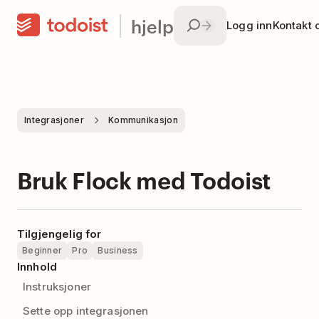
hjelp
Logg inn
Kontakt 
Integrasjoner
Kommunikasjon
Bruk Flock med Todoist
Tilgjengelig for
Beginner
Pro
Business
Innhold
Instruksjoner
Sette opp integrasjonen