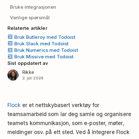
Bruke integrasjonen
Vanlige spørsmål
Relaterte artikler
Bruk Butleroy med Todoist
Bruk Slack med Todoist
Bruk Numerics med Todoist
Bruk Missive med Todoist
Sist oppdatert av
Rikke
2. juli 2026
Flock
er et nettskybasert verktøy for
teamsamarbeid som lar deg samle og organisere
teamets kommunikasjon,
som e-poster, møter,
meldinger osv.
på ett sted. Ved å integrere Flock