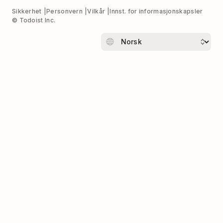
Sikkerhet
Personvern
Vilkår
Innst. for informasjonskapsler
© Todoist Inc.