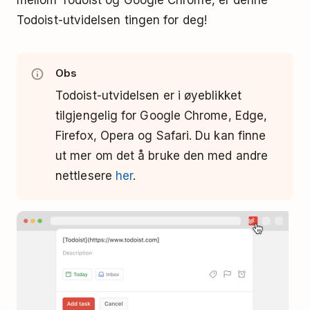
mellom Todoist og Google Chrome, er denne
Todoist-utvidelsen tingen for deg!
Obs
Todoist-utvidelsen er i øyeblikket
tilgjengelig for Google Chrome, Edge,
Firefox, Opera og Safari. Du kan finne
ut mer om det å bruke den med andre
nettlesere
her
.