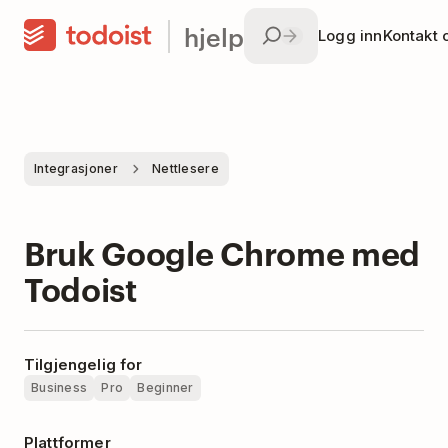
hjelp
Logg inn
Kontakt 
Integrasjoner
Nettlesere
Bruk Google Chrome med
Todoist
Tilgjengelig for
Business
Pro
Beginner
Plattformer