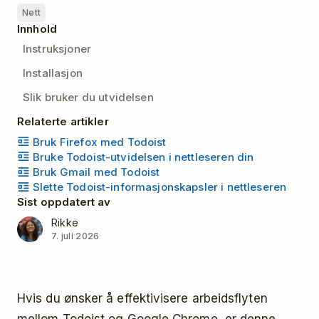
Nett
Innhold
Instruksjoner
Installasjon
Slik bruker du utvidelsen
Relaterte artikler
Bruk Firefox med Todoist
Bruke Todoist-utvidelsen i nettleseren din
Bruk Gmail med Todoist
Slette Todoist-informasjonskapsler i nettleseren
Sist oppdatert av
Rikke
7. juli 2026
Hvis du ønsker å effektivisere arbeidsflyten