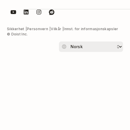
Sikkerhet
Personvern
Vilkår
Innst. for informasjonskapsler
© Doist Inc.