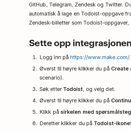
GitHub, Telegram, Zendesk og Twitter. Du
automatisk å lage en Todoist-oppgave fra
Zendesk-billetter som Todoist-oppgaver,
Sette opp integrasjone
Logg inn på
https://www.make.com/
.
Øverst til høyre klikker du på
Create 
scenario).
Søk etter
Todoist
, og velg det.
Øverst til høyre klikker du på
Contin
Klikk på
sirkelen med spørsmålste
Deretter klikker du på
Todoist-ikone