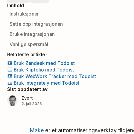
Innhold
Instruksjoner
Sette opp integrasjonen
Bruke integrasjonen
Vanlige spørsmål
Relaterte artikler
Bruk Zendesk med Todoist
Bruk Klipfolio med Todoist
Bruk WebWork Tracker med Todoist
Bruk Integrately med Todoist
Sist oppdatert av
Evert
2. juli 2026
Make
er et automatiseringsverktøy tilgje