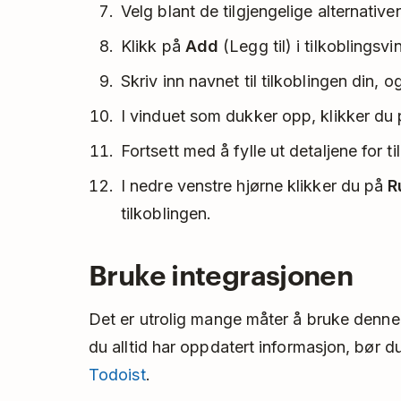
Velg blant de tilgjengelige alternative
Klikk på
Add
(Legg til) i tilkoblingsvi
Skriv inn navnet til tilkoblingen din, o
I vinduet som dukker opp, klikker du
Fortsett med å fylle ut detaljene for t
I nedre venstre hjørne klikker du på
R
tilkoblingen.
Bruke integrasjonen
Det er utrolig mange måter å bruke denne 
du alltid har oppdatert informasjon, bør du
Todoist
.