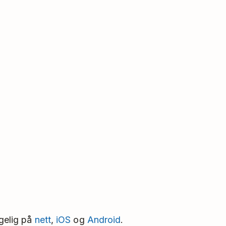
ngelig på
nett
,
iOS
og
Android
.