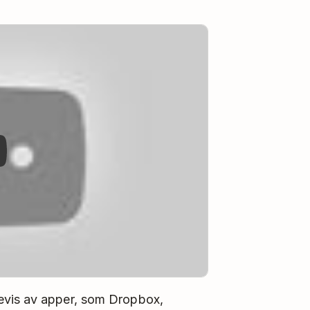
evis av apper, som Dropbox,