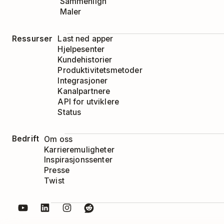
Sammenlign
Maler
Ressurser
Last ned apper
Hjelpesenter
Kundehistorier
Produktivitetsmetoder
Integrasjoner
Kanalpartnere
API for utviklere
Status
Bedrift
Om oss
Karrieremuligheter
Inspirasjonssenter
Presse
Twist