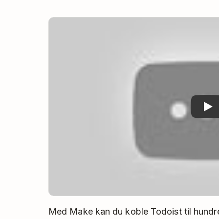
Play
Med Make kan du koble Todoist til hundr