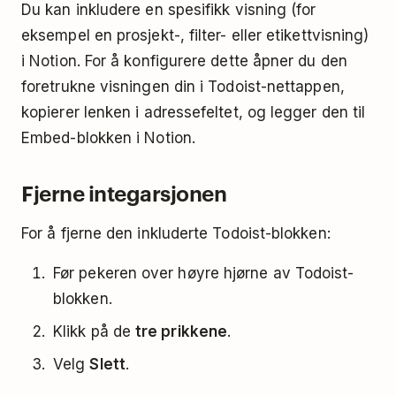
Du kan inkludere en spesifikk visning (for
eksempel en prosjekt-, filter- eller etikettvisning)
i Notion. For å konfigurere dette åpner du den
foretrukne visningen din i Todoist-nettappen,
kopierer lenken i adressefeltet, og legger den til
Embed-blokken i Notion.
Fjerne integarsjonen
For å fjerne den inkluderte Todoist-blokken:
Før pekeren over høyre hjørne av Todoist-
blokken.
Klikk på de
tre prikkene
.
Velg
Slett
.