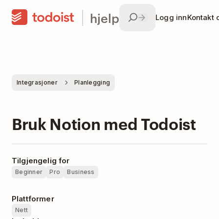
hjelp
Logg inn
Kontakt 
Integrasjoner
Planlegging
Bruk Notion med Todoist
Tilgjengelig for
Beginner
Pro
Business
Plattformer
Nett