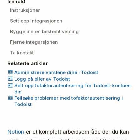
Innhold
Instruksjoner
Sett opp integrasjonen
Bygge inn en bestemt visning
Fjerne integarsjonen
Ta kontakt
Relaterte artikler
Administrere varslene dine i Todoist
Logg på eller av Todoist
Sett opp tofaktorautentisering for Todoist-kontoen
din
Feilsøke problemer med tofaktorautentisering i
Todoist
Notion
er et komplett arbeidsområde der du kan