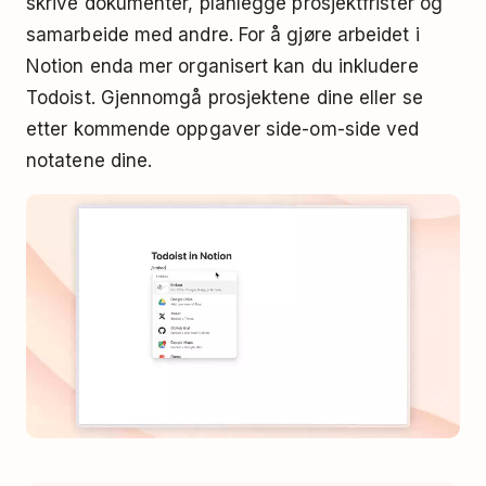
skrive dokumenter, planlegge prosjektfrister og
samarbeide med andre. For å gjøre arbeidet i
Notion enda mer organisert kan du inkludere
Todoist. Gjennomgå prosjektene dine eller se
etter kommende oppgaver side-om-side ved
notatene dine.