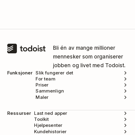
Bli én av mange millioner
mennesker som organiserer
jobben og livet med Todoist.
Funksjoner
Slik fungerer det
For team
Priser
Sammenlign
Maler
Ressurser
Last ned apper
Toolkit
Hjelpesenter
Kundehistorier