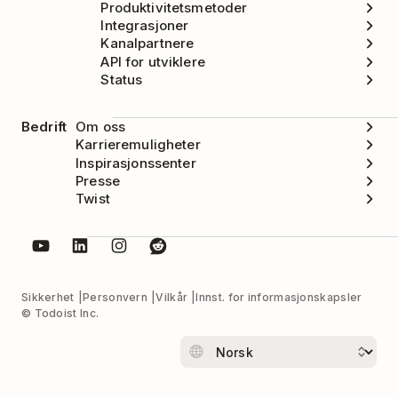
Produktivitetsmetoder
Integrasjoner
Kanalpartnere
API for utviklere
Status
Bedrift
Om oss
Karrieremuligheter
Inspirasjonssenter
Presse
Twist
Sikkerhet
Personvern
Vilkår
Innst. for informasjonskapsler
© Todoist Inc.