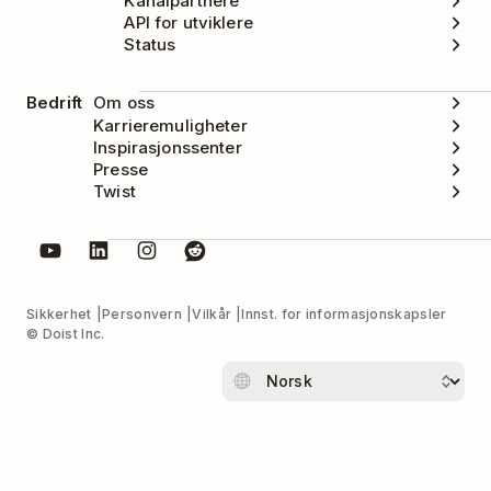
Kanalpartnere
API for utviklere
Status
Bedrift
Om oss
Karrieremuligheter
Inspirasjonssenter
Presse
Twist
Sikkerhet
Personvern
Vilkår
Innst. for informasjonskapsler
© Doist Inc.