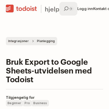
hjelp
Logg inn
Kontakt 
Integrasjoner
Planlegging
Bruk Export to Google
Sheets-utvidelsen med
Todoist
Tilgjengelig for
Beginner
Pro
Business