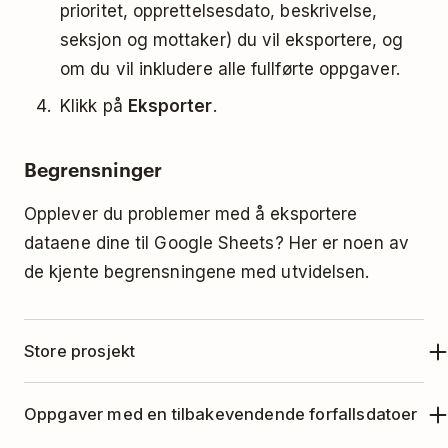
prioritet, opprettelsesdato, beskrivelse,
seksjon og mottaker) du vil eksportere, og
om du vil inkludere alle fullførte oppgaver.
Klikk på
Eksporter
.
Begrensninger
Opplever du problemer med å eksportere
dataene dine til Google Sheets? Her er noen av
de kjente begrensningene med utvidelsen.
Store prosjekt
Hvis du eksporterer et prosjekt med et stort
Oppgaver med en tilbakevendende forfallsdatoer
antall aktive eller fullførte oppgaver, kan