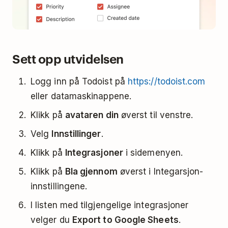
Sett opp utvidelsen
Logg inn på Todoist på
https://todoist.com
eller datamaskinappene.
Klikk på
avataren din
øverst til venstre.
Velg
Innstillinger
.
Klikk på
Integrasjoner
i sidemenyen.
Klikk på
Bla gjennom
øverst i Integarsjon-
innstillingene.
I listen med tilgjengelige integrasjoner
velger du
Export to Google Sheets
.