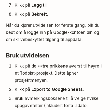
Klikk på
Legg til
.
Klikk på
Bekreft
.
Når du kjører utvidelsen for første gang, blir du
bedt om å logge inn på Google-kontoen din og
om skrivebeskyttet tilgang til appdata.
Bruk utvidelsen
Klikk på de
tre prikkene
øverst til høyre i
et Todoist-prosjekt. Dette åpner
prosjektmenyen.
Klikk på
Export to Google Sheets
.
Bruk avmerkingsboksene til å velge hvilke
oppgavefelter (inkludert forfallsdato,