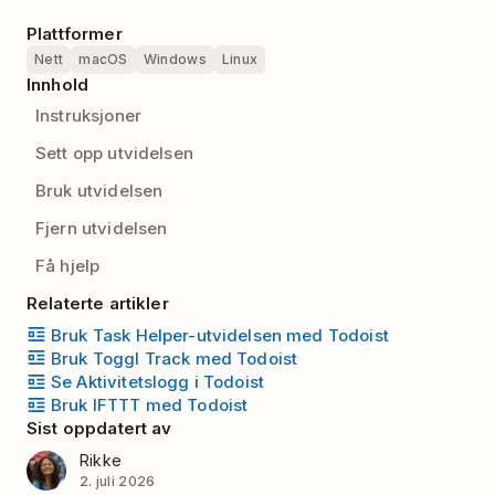
Plattformer
Nett
macOS
Windows
Linux
Innhold
Instruksjoner
Sett opp utvidelsen
Bruk utvidelsen
Fjern utvidelsen
Få hjelp
Relaterte artikler
Bruk Task Helper-utvidelsen med Todoist
Bruk Toggl Track med Todoist
Se Aktivitetslogg i Todoist
Bruk IFTTT med Todoist
Sist oppdatert av
Rikke
2. juli 2026