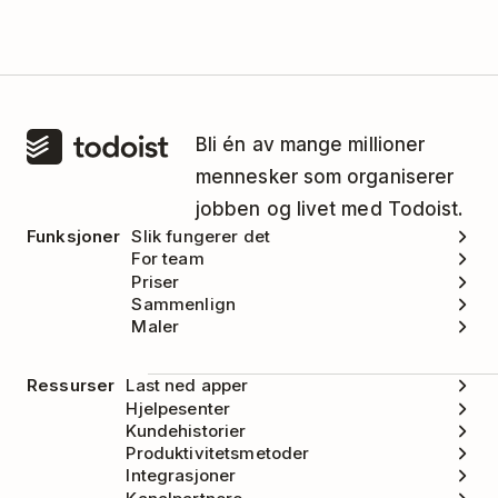
Bli én av mange millioner
mennesker som organiserer
jobben og livet med Todoist.
Funksjoner
Slik fungerer det
For team
Priser
Sammenlign
Maler
Ressurser
Last ned apper
Hjelpesenter
Kundehistorier
Produktivitetsmetoder
Integrasjoner