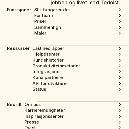
jobben og livet med Todoist.
Funksjoner
Slik fungerer det
For team
Priser
Sammenlign
Maler
Ressurser
Last ned apper
Hjelpesenter
Kundehistorier
Produktivitetsmetoder
Integrasjoner
Kanalpartnere
API for utviklere
Status
Bedrift
Om oss
Karrieremuligheter
Inspirasjonssenter
Presse
Twist