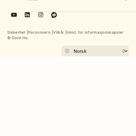
Sikkerhet
Personvern
Vilkår
Innst. for informasjonskapsler
© Doist Inc.