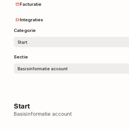
Facturatie
Integraties
Categorie
Sectie
Start
Basisinformatie account