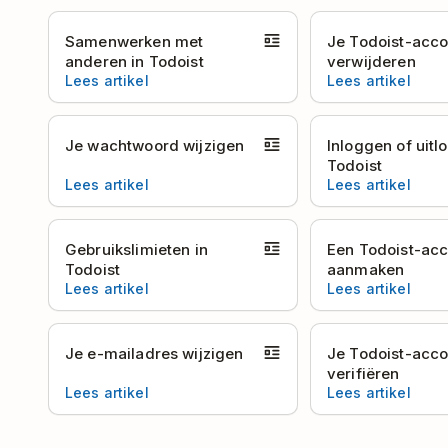
Samenwerken met
Je Todoist-acco
anderen in Todoist
verwijderen
Lees artikel
Lees artikel
Je wachtwoord wijzigen
Inloggen of uitl
Todoist
Lees artikel
Lees artikel
Gebruikslimieten in
Een Todoist-ac
Todoist
aanmaken
Lees artikel
Lees artikel
Je e-mailadres wijzigen
Je Todoist-acco
verifiëren
Lees artikel
Lees artikel