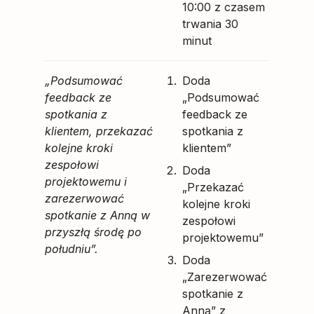
10:00 z czasem
trwania 30
minut
„Podsumować
Doda
feedback ze
„Podsumować
spotkania z
feedback ze
klientem, przekazać
spotkania z
kolejne kroki
klientem”
zespołowi
Doda
projektowemu i
„Przekazać
zarezerwować
kolejne kroki
spotkanie z Anną w
zespołowi
przyszłą środę po
projektowemu”
południu”.
Doda
„Zarezerwować
spotkanie z
Anną” z