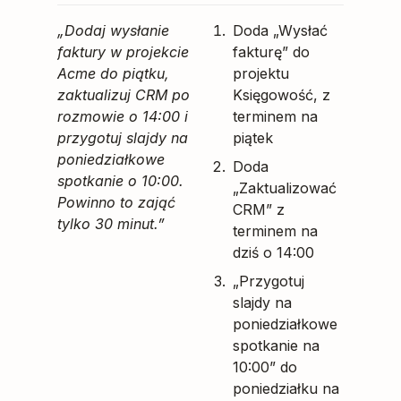
„Dodaj wysłanie
Doda „Wysłać
faktury w projekcie
fakturę” do
Acme do piątku,
projektu
zaktualizuj CRM po
Księgowość, z
rozmowie o 14:00 i
terminem na
przygotuj slajdy na
piątek
poniedziałkowe
Doda
spotkanie o 10:00.
„Zaktualizować
Powinno to zająć
CRM” z
tylko 30 minut.”
terminem na
dziś o 14:00
„Przygotuj
slajdy na
poniedziałkowe
spotkanie na
10:00” do
poniedziałku na