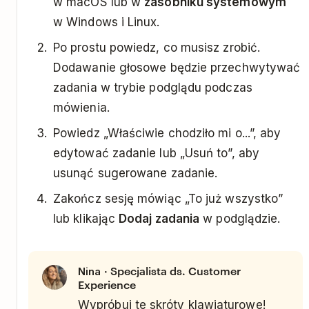
w macOS lub w
zasobniku systemowym
w Windows i Linux.
Po prostu powiedz, co musisz zrobić.
Dodawanie głosowe będzie przechwytywać
zadania w trybie podglądu podczas
mówienia.
Powiedz „Właściwie chodziło mi o...”, aby
edytować zadanie lub „Usuń to”, aby
usunąć sugerowane zadanie.
Zakończ sesję mówiąc „To już wszystko”
lub klikając
Dodaj zadania
w podglądzie.
· Specjalista ds. Customer
Nina
Experience
Wypróbuj te skróty klawiaturowe!