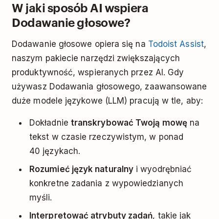
W jaki sposób AI wspiera
Dodawanie głosowe?
Dodawanie głosowe opiera się na
Todoist Assist
,
naszym pakiecie narzędzi zwiększających
produktywność, wspieranych przez AI. Gdy
używasz Dodawania głosowego, zaawansowane
duże modele językowe (LLM) pracują w tle, aby:
Dokładnie
transkrybować Twoją mowę
na
tekst w czasie rzeczywistym, w ponad
40 językach.
Rozumieć język naturalny
i wyodrębniać
konkretne zadania z wypowiedzianych
myśli.
Interpretować atrybuty zadań
, takie jak