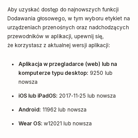
Aby uzyskać dostęp do najnowszych funkcji
Dodawania głosowego, w tym wyboru etykiet na
urządzeniach przenośnych oraz nadchodzących
przewodników w aplikacji, upewnij się,
że korzystasz z aktualnej wersji aplikacji:
Aplikacja w przegladarce (web) lub na
komputerze typu desktop:
9250 lub
nowsza
iOS lub iPadOS:
2017-11-25 lub nowsza
Android:
11962 lub nowsza
Wear OS:
w12021 lub nowsza