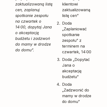
zaktualizowaną listę
klientowi
cen, zaplanuj
zaktualizowaną
spotkanie zespołu
listę cen”
na czwartek o
Doda
14:00, dopytaj Jana
„Zaplaniować
o akceptację
spotkanie
budżetu i zadzwoń
zespołu” z
do mamy w drodze
terminem na
do domu”.
czwartek, 14:00
Doda „Dopytać
Jana o
akceptację
budżetu”
Doda
„Zadzwonić do
mamy w drodze
do domu”