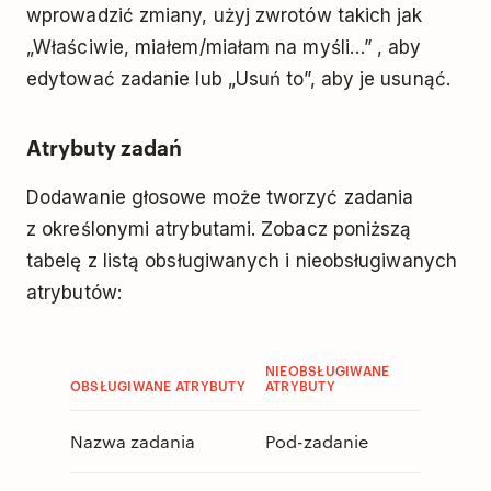
wprowadzić zmiany, użyj zwrotów takich jak
„Właściwie, miałem/miałam na myśli…” , aby
edytować zadanie lub „Usuń to”, aby je usunąć.
Atrybuty zadań
Dodawanie głosowe może tworzyć zadania
z określonymi atrybutami. Zobacz poniższą
tabelę z listą obsługiwanych i nieobsługiwanych
atrybutów:
NIEOBSŁUGIWANE
OBSŁUGIWANE ATRYBUTY
ATRYBUTY
Nazwa zadania
Pod-zadanie