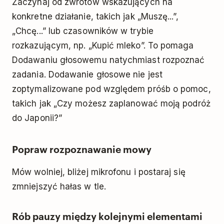
Zaczynaj od zwrotów wskazujących na
konkretne działanie, takich jak „Muszę...”,
„Chcę...” lub czasowników w trybie
rozkazującym, np. „Kupić mleko”. To pomaga
Dodawaniu głosowemu natychmiast rozpoznać
zadania. Dodawanie głosowe nie jest
zoptymalizowane pod względem próśb o pomoc,
takich jak „Czy możesz zaplanować moją podróż
do Japonii?”
Popraw rozpoznawanie mowy
Mów wolniej, bliżej mikrofonu i postaraj się
zmniejszyć hałas w tle.
Rób pauzy między kolejnymi elementami