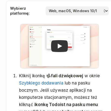
Wybierz
platformę:
Play
Kliknij ikonkę
fali dźwiękowej
w oknie
Szybkiego dodawania
lub na pasku
bocznym. Jeśli używasz aplikacji na
komputerze stacjonarnym, możesz też
kliknąć
ikonkę Todoist na pasku menu