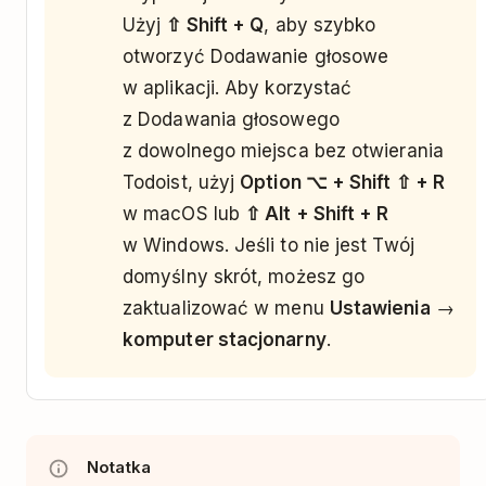
Użyj
⇧ Shift + Q
, aby szybko
otworzyć Dodawanie głosowe
w aplikacji. Aby korzystać
z Dodawania głosowego
z dowolnego miejsca bez otwierania
Todoist, użyj
Option ⌥ + Shift ⇧ + R
w macOS lub
⇧ Alt + Shift + R
w Windows. Jeśli to nie jest Twój
domyślny skrót, możesz go
zaktualizować w menu
Ustawienia
→
komputer stacjonarny
.
Notatka