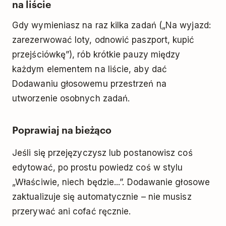
na liście
Gdy wymieniasz na raz kilka zadań („Na wyjazd:
zarezerwować loty, odnowić paszport, kupić
przejściówkę”), rób krótkie pauzy między
każdym elementem na liście, aby dać
Dodawaniu głosowemu przestrzeń na
utworzenie osobnych zadań.
Poprawiaj na bieżąco
Jeśli się przejęzyczysz lub postanowisz coś
edytować, po prostu powiedz coś w stylu
„Właściwie, niech będzie...”. Dodawanie głosowe
zaktualizuje się automatycznie – nie musisz
przerywać ani cofać ręcznie.