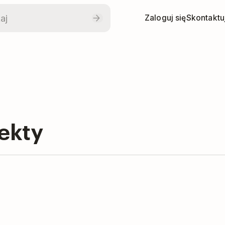
Zaloguj się
Skontaktuj
jekty