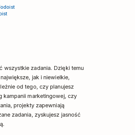
Todoist
oist
 wszystkie zadania. Dzięki temu
ajwiększe, jak i niewielkie,
eżnie od tego, czy planujesz
g kampanii marketingowej, czy
ania, projekty zapewniają
zane zadania, zyskujesz jasność
ą.