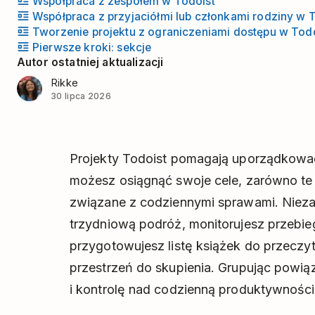
Współpraca z zespołem w Todoist
Współpraca z przyjaciółmi lub członkami rodziny w 
Tworzenie projektu z ograniczeniami dostępu w Tod
Pierwsze kroki: sekcje
Autor ostatniej aktualizacji
Rikke
30 lipca 2026
Projekty Todoist pomagają uporządkować
możesz osiągnąć swoje cele, zarówno te n
związane z codziennymi sprawami. Niezal
trzydniową podróż, monitorujesz przebie
przygotowujesz listę książek do przeczyt
przestrzeń do skupienia. Grupując powią
i kontrolę nad codzienną produktywności