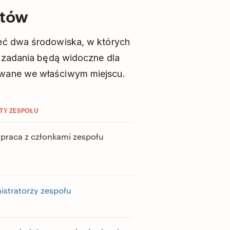
któw
eć dwa środowiska, w których
e zadania będą widoczne dla
wane we właściwym miejscu.
TY ZESPOŁU
praca z członkami zespołu
istratorzy zespołu