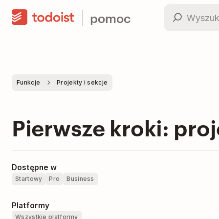
pomoc
Funkcje
Projekty i sekcje
Pierwsze kroki: pro
Dostępne w
Startowy
Pro
Business
Platformy
Wszystkie platformy