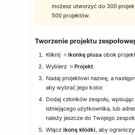
możesz utworzyć do 300 projekt
500 projektów.
Tworzenie projektu zespołowe
Kliknij
ikonkę plusa
obok projek
Wybierz
Projekt
.
Nadaj projektowi nazwę, a następni
aby wybrać jego kolor.
Dodaj członków zespołu, wpisują
istniejącego użytkownika, lub adres
należy jeszcze do Twojego zespoł
Włącz
ikonę kłódki
, aby ograniczy