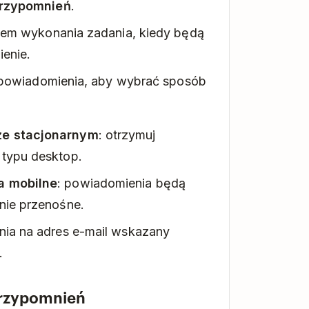
rzypomnień
.
em wykonania zadania, kiedy będą
enie.
 powiadomienia, aby wybrać sposób
ze stacjonarnym
: otrzymuj
typu desktop.
a mobilne
: powiadomienia będą
nie przenośne.
nia na adres e-mail wskazany
.
rzypomnień