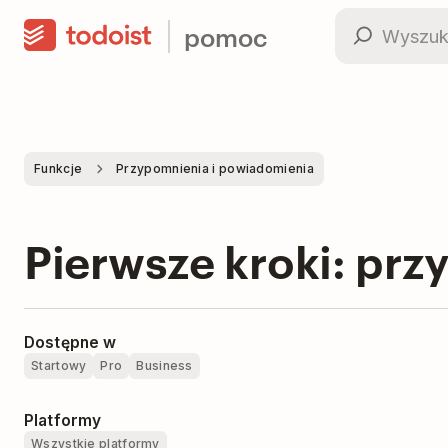
pomoc
Funkcje
Przypomnienia i powiadomienia
Pierwsze kroki: pr
Dostępne w
Startowy
Pro
Business
Platformy
Wszystkie platformy