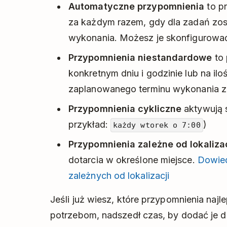
Automatyczne przypomnienia
to p
za każdym razem, gdy dla zadań zost
wykonania. Możesz je skonfigurowa
Przypomnienia niestandardowe
to 
konkretnym dniu i godzinie lub na ilo
zaplanowanego terminu wykonania z
Przypomnienia cykliczne
aktywują s
przykład:
)
każdy wtorek o 7:00
Przypomnienia zależne od lokalizac
dotarcia w określone miejsce.
Dowied
zależnych od lokalizacji
Jeśli już wiesz, które przypomnienia naj
potrzebom, nadszedł czas, by dodać je 