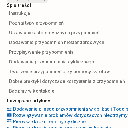
Spis treści
Instrukcje
Poznaj typy przypomnień
Ustawianie automatycznych przypomnień
Dodawanie przypomnień niestandardowych
Przypisywanie przypomnienia
Dodawanie przypomnienia cyklicznego
Tworzenie przypomnień przy pomocy skrótów
Dobre praktyki dotyczące korzystania z przypomnień
Bądźmy w kontakcie
Powiązane artykuły
Dodawanie pilnego przypomnienia w aplikacji Todois
Rozwiązywanie problemów dotyczących nieotrzymy
Pierwsze kroki: terminy cykliczne
Pierwsze kroki: terminy oraz czas wykonania