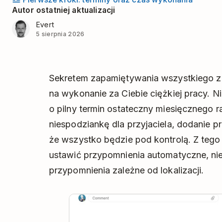
Autor ostatniej aktualizacji
Evert
5 sierpnia 2026
Sekretem zapamiętywania wszystkiego z l
na wykonanie za Ciebie ciężkiej pracy. N
o pilny termin ostateczny miesięcznego r
niespodziankę dla przyjaciela, dodanie p
że wszystko będzie pod kontrolą. Z tego
ustawić przypomnienia automatyczne, ni
przypomnienia zależne od lokalizacji.
Pla