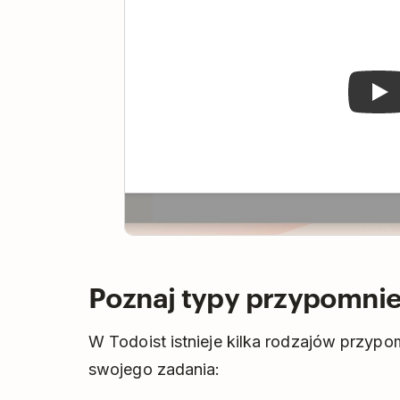
Poznaj typy przypomni
W Todoist istnieje kilka rodzajów przyp
swojego zadania: