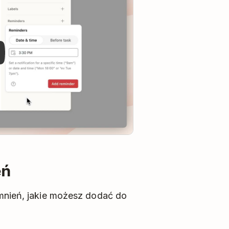
eń
omnień, jakie możesz dodać do