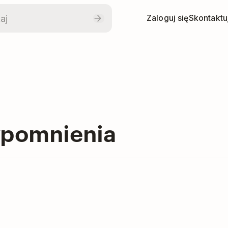
Zaloguj się
Skontaktuj
zypomnienia