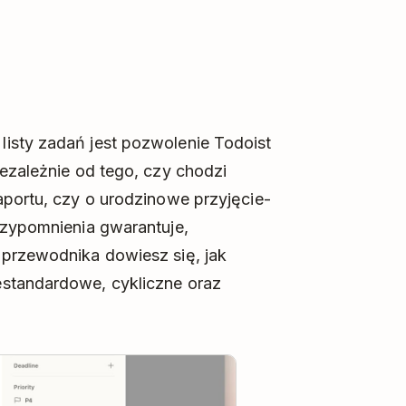
isty zadań jest pozwolenie Todoist
iezależnie od tego, czy chodzi
aportu, czy o urodzinowe przyjęcie-
rzypomnienia gwarantuje,
 przewodnika dowiesz się, jak
estandardowe, cykliczne oraz
y