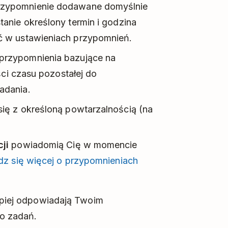
rzypomnienie dodawane domyślnie
anie określony termin i godzina
ć w ustawieniach przypomnień.
przypomnienia bazujące na
ści czasu pozostałej do
adania.
ię z określoną powtarzalnością (na
ji
powiadomią Cię w momencie
z się więcej o przypomnieniach
lepiej odpowiadają Twoim
do zadań.