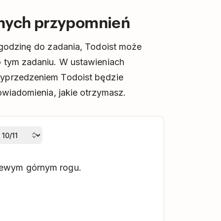
nych przypomnień
 godzinę do zadania, Todoist może
 tym zadaniu. W ustawieniach
yprzedzeniem Todoist będzie
owiadomienia, jakie otrzymasz.
ewym górnym rogu.