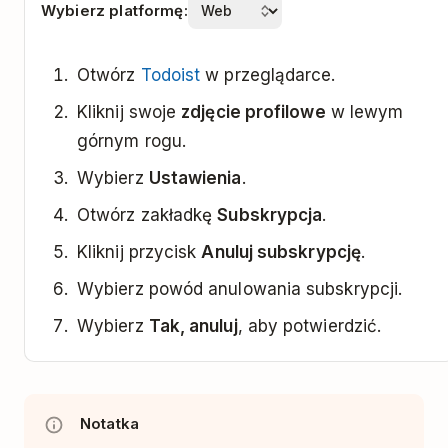
Wybierz platformę:
Otwórz
Todoist
w przeglądarce.
Kliknij swoje
zdjęcie profilowe
w lewym
górnym rogu.
Wybierz
Ustawienia
.
Otwórz zakładkę
Subskrypcja
.
Kliknij przycisk
Anuluj subskrypcję
.
Wybierz powód anulowania subskrypcji.
Wybierz
Tak, anuluj
, aby potwierdzić.
Notatka