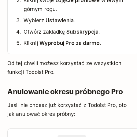
Kliknij swoje
zdjęcie profilowe
w lewym
górnym rogu.
Wybierz
Ustawienia
.
Otwórz zakładkę
Subskrypcja
.
Kliknij
Wypróbuj Pro za darmo
.
Od tej chwili możesz korzystać ze wszystkich
funkcji Todoist Pro.
Anulowanie okresu próbnego Pro
Jeśli nie chcesz już korzystać z Todoist Pro, oto
jak anulować okres próbny: