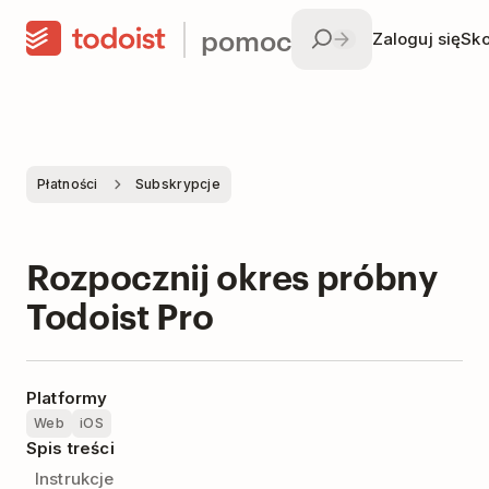
pomoc
Zaloguj się
Sko
Płatności
Subskrypcje
Rozpocznij okres próbny
Todoist Pro
Platformy
Web
iOS
Spis treści
Instrukcje