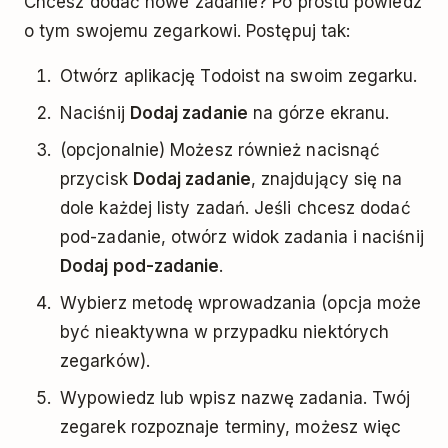
Chcesz dodać nowe zadanie? Po prostu powiedz
o tym swojemu zegarkowi. Postępuj tak:
Otwórz aplikację Todoist na swoim zegarku.
Naciśnij
Dodaj zadanie
na górze ekranu.
(opcjonalnie)
Możesz również nacisnąć
przycisk
Dodaj zadanie
, znajdujący się na
dole każdej listy zadań. Jeśli chcesz dodać
pod-zadanie, otwórz widok zadania i naciśnij
Dodaj pod-zadanie
.
Wybierz metodę wprowadzania (opcja może
być nieaktywna w ​przypadku niektórych
zegarków).
Wypowiedz lub wpisz nazwę zadania. Twój
zegarek rozpoznaje terminy, możesz więc