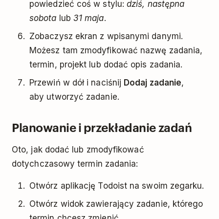
powiedzieć coś w stylu:
dziś, następna
sobota
lub
31 maja
.
Zobaczysz ekran z wpisanymi danymi.
Możesz tam zmodyfikować nazwę zadania,
termin, projekt lub dodać opis zadania.
Przewiń w dół i naciśnij
Dodaj zadanie
,
aby utworzyć zadanie.
Planowanie i przekładanie zadań
Oto, jak dodać lub zmodyfikować
dotychczasowy termin zadania:
Otwórz aplikację Todoist na swoim zegarku.
Otwórz widok zawierający zadanie, którego
termin chcesz zmienić.