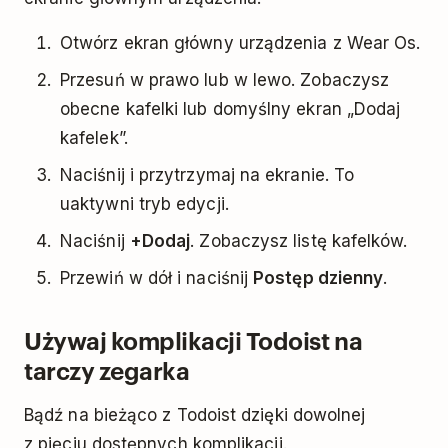
Otwórz ekran główny urządzenia z Wear Os.
Przesuń w prawo lub w lewo. Zobaczysz
obecne kafelki lub domyślny ekran „Dodaj
kafelek”.
Naciśnij i przytrzymaj na ekranie. To
uaktywni tryb edycji.
Naciśnij
+Dodaj
. Zobaczysz listę kafelków.
Przewiń w dół i naciśnij
Postęp dzienny
.
Używaj komplikacji Todoist na
tarczy zegarka
Bądź na bieżąco z Todoist dzięki dowolnej
z pięciu dostępnych komplikacji.