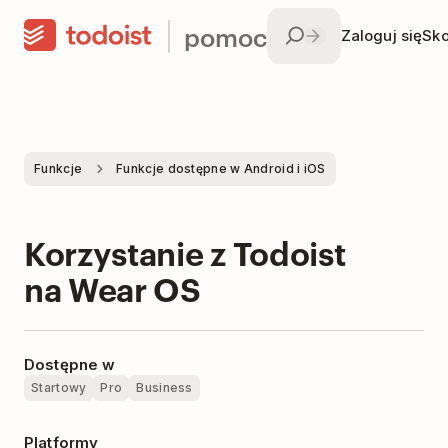
pomoc
Zaloguj się
Sko
Funkcje
Funkcje dostępne w Android i iOS
Korzystanie z Todoist
na Wear OS
Dostępne w
Startowy
Pro
Business
Platformy