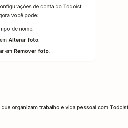
configurações de conta do Todoist
gora você pode:
campo de nome.
o em
Alterar foto
.
car em
Remover foto
.
 que organizam trabalho e vida pessoal com Todoist