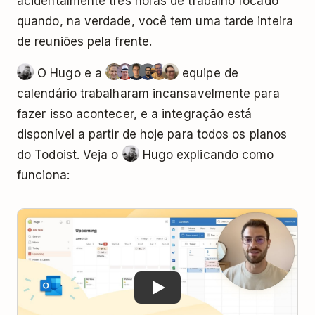
acidentalmente três horas de trabalho focado
quando, na verdade, você tem uma tarde inteira
de reuniões pela frente.
O Hugo e a
equipe de
calendário trabalharam incansavelmente para
fazer isso acontecer, e a integração está
disponível a partir de hoje para todos os planos
do Todoist. Veja o
Hugo explicando como
funciona:
Play