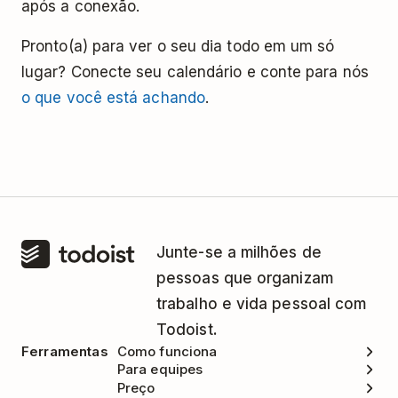
após a conexão.
Pronto(a) para ver o seu dia todo em um só
lugar? Conecte seu calendário e conte para nós
o que você está achando
.
Junte-se a milhões de
pessoas que organizam
trabalho e vida pessoal com
Todoist.
Ferramentas
Como funciona
Para equipes
Preço