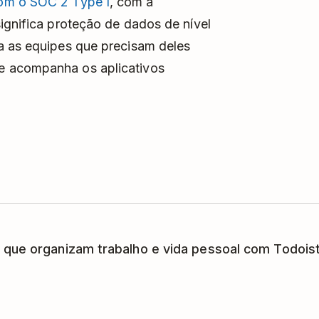
om o SOC 2 Type I
, com a
ignifica proteção de dados de nível
a as equipes que precisam deles
e acompanha os aplicativos
 que organizam trabalho e vida pessoal com Todoist