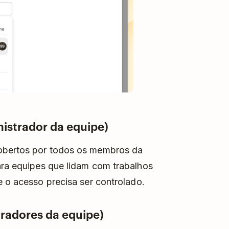
istrador da equipe)
cobertos por todos os membros da
para equipes que lidam com trabalhos
e o acesso precisa ser controlado.
radores da equipe)