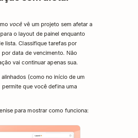
como
você
vê um projeto sem afetar a
ara o layout de painel enquanto
 lista. Classifique tarefas por
m por data de vencimento. Não
ação vai continuar apenas sua.
 alinhados (como no início de um
" permite que você defina uma
nise para mostrar como funciona:
y