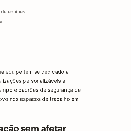
 de equipes
al
ua equipe têm se dedicado a
alizações personalizáveis a
empo e padrões de segurança de
 novo nos espaços de trabalho em
zação sem afetar