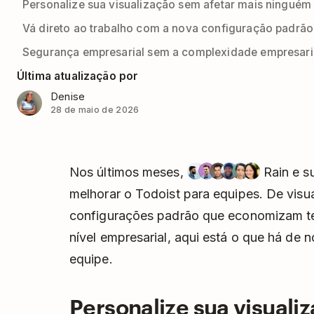
Personalize sua visualização sem afetar mais ninguém
Vá direto ao trabalho com a nova configuração padrão
Segurança empresarial sem a complexidade empresari
Última atualização por
Denise
28 de maio de 2026
Nos últimos meses,
Rain e s
melhorar o Todoist para equipes. De visu
configurações padrão que economizam t
nível empresarial, aqui está o que há de
equipe.
Personalize sua visuali