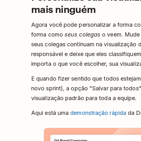
mais ninguém
Agora você pode personalizar a forma 
forma como
seus colegas
o veem. Mude p
seus colegas continuam na visualização de
responsável e deixe que eles classifique
importa o que você escolher, sua visualiz
E quando fizer sentido que todos estejam
novo sprint), a opção "Salvar para todos
visualização padrão para toda a equipe.
Aqui está uma
demonstração rápida
da De
Pla