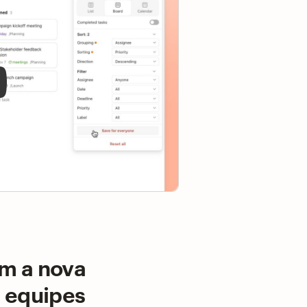
om a nova
 equipes