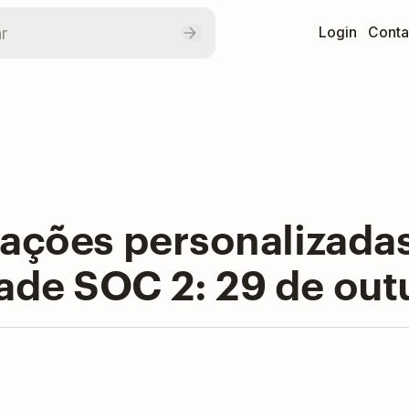
Login
Conta
izações personalizada
ade SOC 2: 29 de out