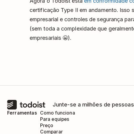
Agora o Todoist está
em conformidade c
certificação Type II em andamento. Isso s
empresarial e controles de segurança par
(sem toda a complexidade que geralment
empresariais 😬).
Junte-se a milhões de pessoas
Ferramentas
Como funciona
Para equipes
Preço
Comparar