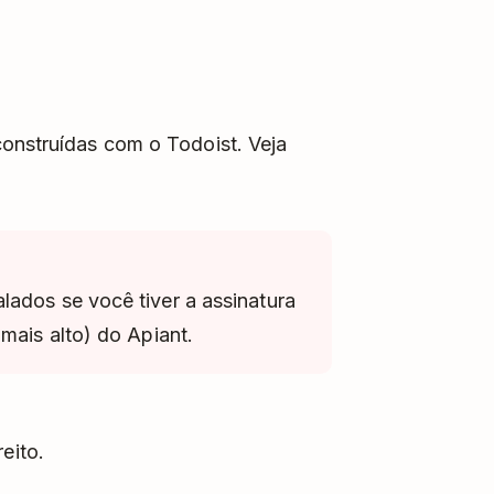
construídas com o Todoist. Veja
lados se você tiver a assinatura
mais alto) do Apiant.
eito.