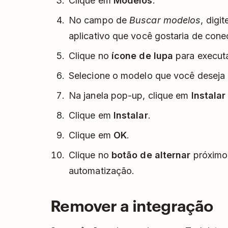
Clique em
Modelos
.
No campo de
Buscar modelos
, digi
aplicativo que você gostaria de cone
Clique no
ícone de lupa
para executa
Selecione o modelo que você deseja 
Na janela pop-up, clique em
Instalar
Clique em
Instalar
.
Clique em
OK
.
Clique no
botão de alternar
próximo 
automatização.
Remover a integração