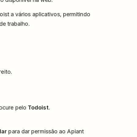
st a vários aplicativos, permitindo
de trabalho.
eito.
.
rocure pelo
Todoist
.
dar
para dar permissão ao Apiant