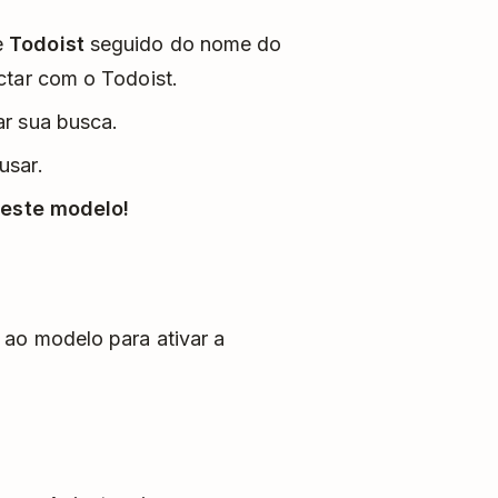
te
Todoist
seguido do nome do
ctar com o Todoist.
r sua busca.
usar.
 este modelo!
ao modelo para ativar a