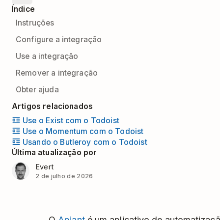
Índice
Instruções
Configure a integração
Use a integração
Remover a integração
Obter ajuda
Artigos relacionados
Use o Exist com o Todoist
Use o Momentum com o Todoist
Usando o Butleroy com o Todoist
Última atualização por
Evert
2 de julho de 2026
O
Apiant
é um aplicativo de automatizaçã