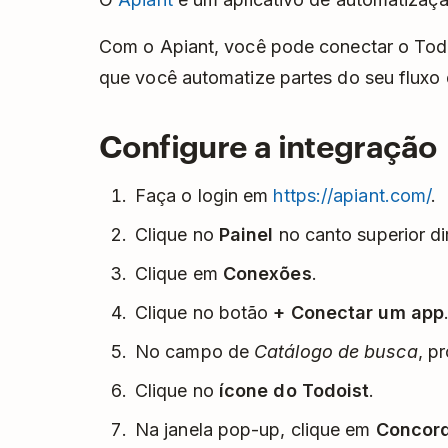
Com o Apiant, você pode conectar o Todoi
que você automatize partes do seu fluxo 
Configure a integração
Faça o login em
https://apiant.com/
.
Clique no
Painel
no canto superior dir
Clique em
Conexões
.
Clique no botão
+ Conectar um app
No campo de
Catálogo de busca
, p
Clique no
ícone do Todoist
.
Na janela pop-up, clique em
Concor