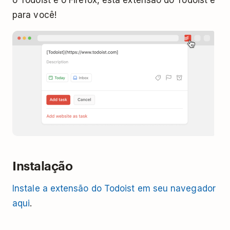
o Todoist e o Firefox, esta extensão do Todoist é
para você!
Instalação
Instale a extensão do Todoist em seu navegador
aqui
.