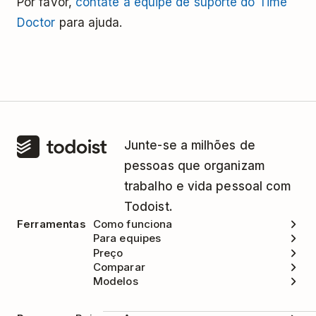
Por favor,
contate a equipe de suporte do Time
Doctor
para ajuda.
Junte-se a milhões de
pessoas que organizam
trabalho e vida pessoal com
Todoist.
Ferramentas
Como funciona
Para equipes
Preço
Comparar
Modelos