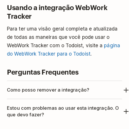
Usando a integração WebWork
Tracker
Para ter uma visão geral completa e atualizada
de todas as maneiras que você pode usar o
WebWork Tracker com o Todoist, visite a
página
do WebWork Tracker para o Todoist
.
Perguntas Frequentes
Como posso remover a integração?
Se você não deseja mais usar o Todoist com o
Estou com problemas ao usar esta integração. O
WebWork Tracker, veja como remover a
que devo fazer?
integração:
Esta integração é gerenciada pelo WebWork