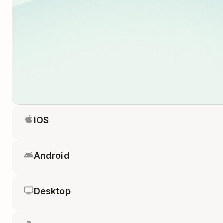
iOS
Android
Desktop