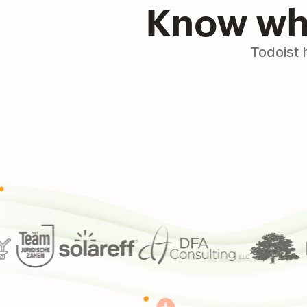
Know who
Todoist 