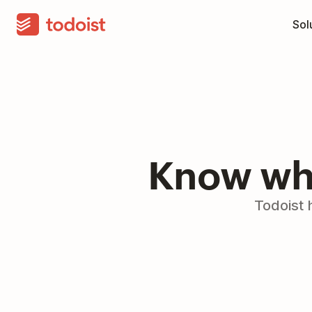
Sol
Know who
Todoist 