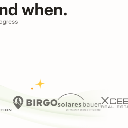
and when.
progress—