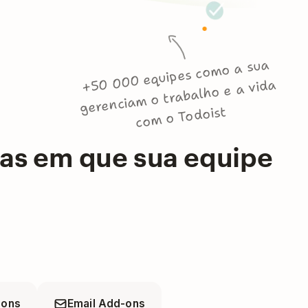
+50 000 equipes como a sua
gerenciam o trabalho e a vida
com o Todoist
mas em que sua equipe
ions
Email Add-ons