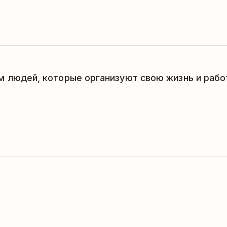
му. После импорта вы можете
ят для вашего рабочего
 людей, которые организуют свою жизнь и работ