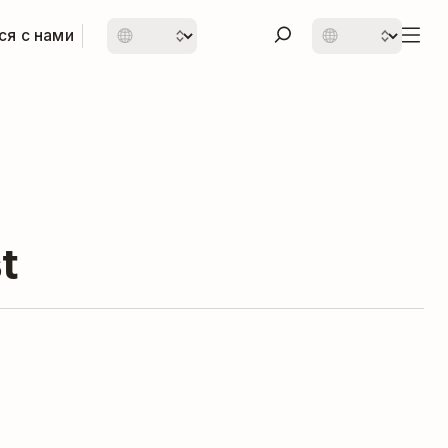
ся с нами
t