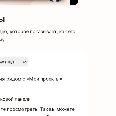
мы
ео, которое показывает, как его
му:
ия
рядом с «Мои проекты».
ковой панели.
ите просмотреть. Так вы можете