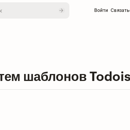
Войти
Связать
тем шаблонов Todois