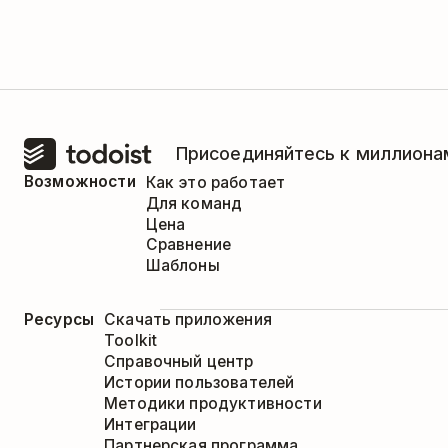
Можно скопировать только всю систе
удалить элементы, которые не подход
процесса.
Присоединяйтесь к миллионам
Возможности
Как это работает
Для команд
Цена
Сравнение
Шаблоны
Ресурсы
Скачать приложения
Toolkit
Справочный центр
Истории пользователей
Методики продуктивности
Интеграции
Партнерская программа