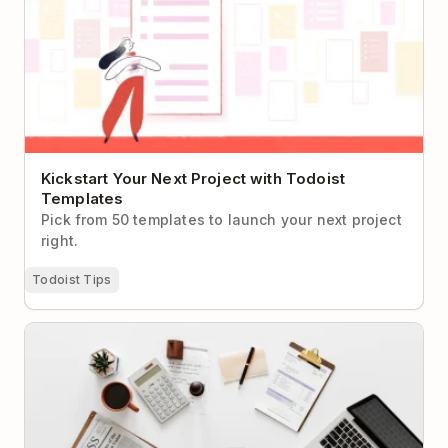
Kickstart Your Next Project with Todoist
Templates
Pick from 50 templates to launch your next project
right.
Todoist Tips
A Step-by-Step Guide to Having an Incredibly
Efficient Day