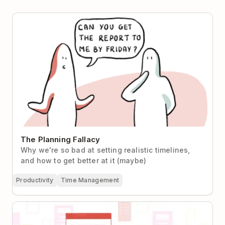
The Planning Fallacy
The Planning Fallacy
Why we're so bad at setting realistic timelines,
and how to get better at it (maybe)
Productivity
Time Management
Kickstart Your Next Project with Todoist Templates