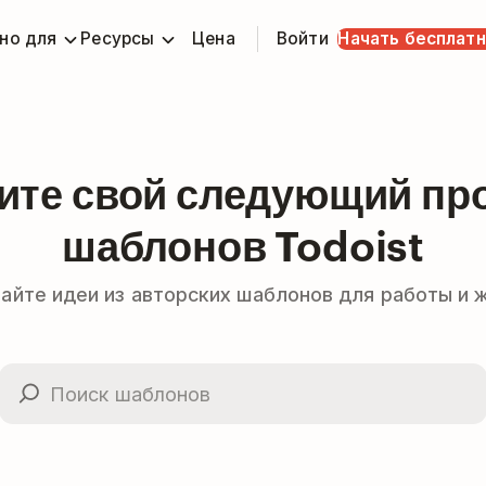
но для
Ресурсы
Цена
Войти
Начать бесплат
ите свой следующий про
шаблонов Todoist
айте идеи из авторских шаблонов для работы и 