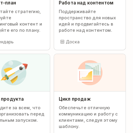
т-план
Работа над контентом
тайте стратегию,
Поддерживайте
зуйте
пространство для новых
инговый контент и
идей и продвигайтесь в
йте его по плану.
работе над контентом.
ендарь
Доска
 продукта
Цикл продаж
дите за всем, что
Обеспечьте отличную
организовать перед
коммуникацию и работу с
льным запуском.
клиентами, следуя этому
шаблону.