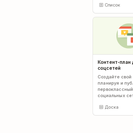
Список
Контент-план 
соцсетей
Создайте свой 
планируя и пуб
первоклассный
социальных се
Доска