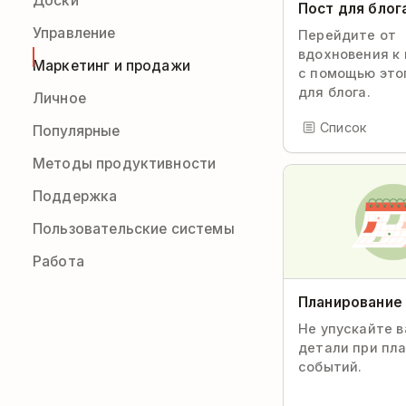
Доски
Пост для блог
Управление
Перейдите от
вдохновения к
Маркетинг и продажи
с помощью это
для блога.
Личное
Список
Популярные
Методы продуктивности
Поддержка
Пользовательские системы
Работа
Планирование
Не упускайте 
детали при пл
событий.