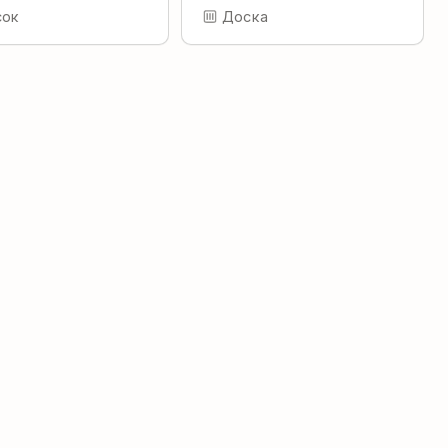
сок
Доска