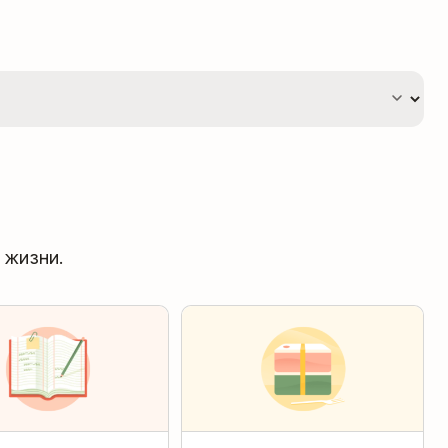
 жизни.