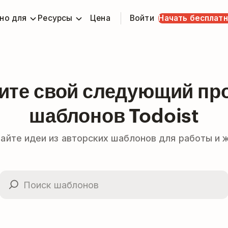
но для
Ресурсы
Цена
Войти
Начать бесплат
ите свой следующий про
шаблонов Todoist
айте идеи из авторских шаблонов для работы и 