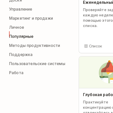
Доски
Еженедельный
Управление
Проверяйте за
каждую неделю
Маркетинг и продажи
помощью этого
cписка.
Личное
Популярные
Методы продуктивности
Список
Поддержка
Пользовательские системы
Работа
Глубокая раб
Практикуйте
концентрацию 
отвлекайтесь 