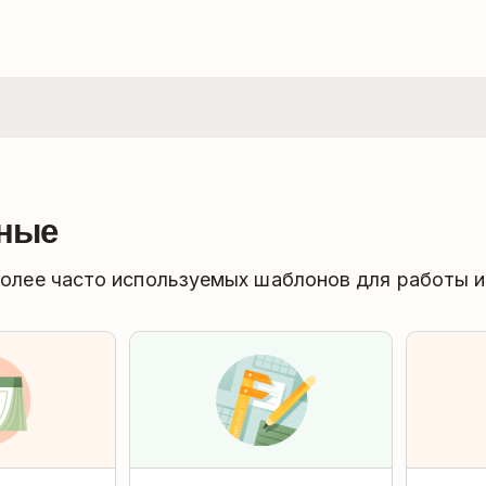
ные
более часто используемых шаблонов для работы и