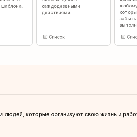
любому
 шаблона.
каждодневными
которы
действиями.
забыть
выполн
Список
Спи
 людей, которые организуют свою жизнь и работ