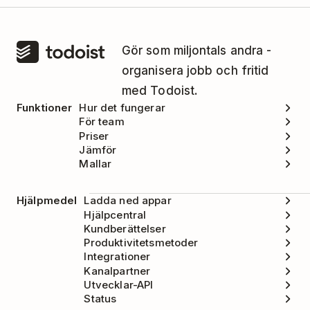
Gör som miljontals andra -
organisera jobb och fritid
med Todoist.
Funktioner
Hur det fungerar
För team
Priser
Jämför
Mallar
Hjälpmedel
Ladda ned appar
Hjälpcentral
Kundberättelser
Produktivitetsmetoder
Integrationer
Kanalpartner
Utvecklar-API
Status