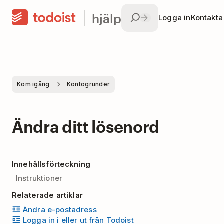
hjälp
Logga in
Kontakta
Kom igång
Kontogrunder
Ändra ditt lösenord
Innehållsförteckning
Instruktioner
Relaterade artiklar
Ändra e-postadress
Logga in i eller ut från Todoist