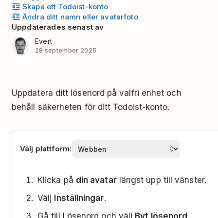
Skapa ett Todoist-konto
Ändra ditt namn eller avatarfoto
Uppdaterades senast av
Evert
28 september 2025
Uppdatera ditt lösenord på valfri enhet och
behåll säkerheten för ditt Todoist-konto.
Välj plattform:
Klicka på
din avatar
längst upp till vänster.
Välj
Inställningar
.
Gå till Lösenord och välj
Byt lösenord
.