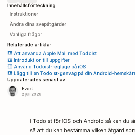
Innehållsförteckning
Instruktioner
Ändra dina svepåtgärder
Vanliga frågor
Relaterade artiklar
Att använda Apple Mail med Todoist
Introduktion till uppgifter
Använd Todoist-reglage på iOS
Lägg till en Todoist-genväg på din Android-hemskä
Uppdaterades senast av
Evert
2 juli 2026
I Todoist för iOS och Android så kan du än
så att du kan bestämma vilken åtgärd som d