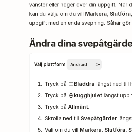
vänster eller höger över din uppgift. När
kan du välja om du vill
Markera
,
Slutföra
uppgift med en enda svepning. Såhär gör
Ändra dina svepåtgärde
Välj plattform:
Tryck på
Bläddra
längst ned till 
Tryck på
kugghjulet
längst upp t
Tryck på
Allmänt
.
Skrolla ned till
Svepåtgärder
längs
Välj om du vill
Markera
,
Slutföra
,
S