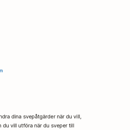
rm
dra dina svepåtgärder när du vill,
u vill utföra när du sveper till