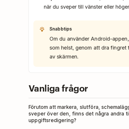
när du sveper till vänster eller höger
Snabbtips
Om du använder Android-appen, s
som helst, genom att dra fingret 
av skärmen.
Vanliga frågor
Förutom att markera, slutföra, schemaläg
sveper över den, finns det några andra til
uppgiftsredigering?