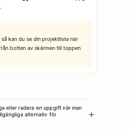
.
å kan du se din projektlista när
från botten av skärmen till toppen
ga eller radera en uppgift när man
lgängliga alternativ för