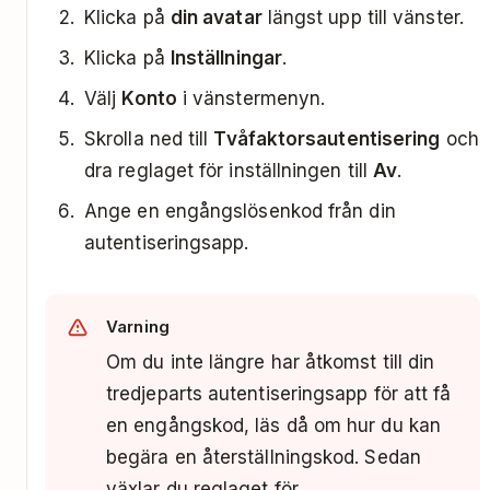
Klicka på
din avatar
längst upp till vänster.
Klicka på
Inställningar
.
Välj
Konto
i vänstermenyn.
Skrolla ned till
Tvåfaktorsautentisering
och
dra reglaget för inställningen till
Av
.
Ange en engångslösenkod från din
autentiseringsapp.
Varning
Om du inte längre har åtkomst till din
tredjeparts autentiseringsapp för att få
en engångskod, läs då om hur du kan
begära en återställningskod. Sedan
växlar du reglaget för