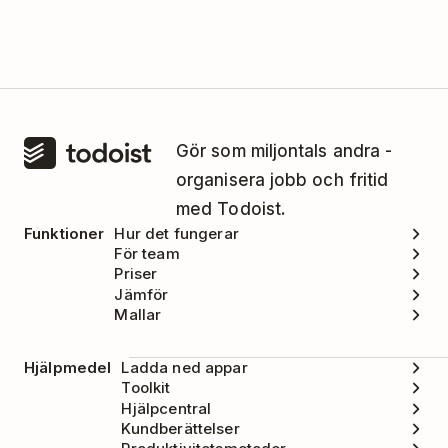
Gör som miljontals andra -
organisera jobb och fritid
med Todoist.
Funktioner
Hur det fungerar
För team
Priser
Jämför
Mallar
Hjälpmedel
Ladda ned appar
Toolkit
Hjälpcentral
Kundberättelser