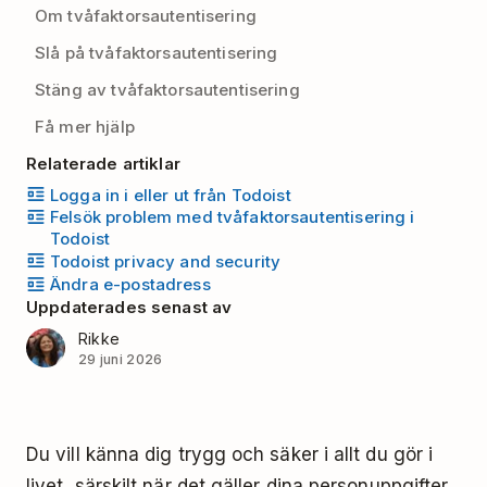
Om tvåfaktorsautentisering
Slå på tvåfaktorsautentisering
Stäng av tvåfaktorsautentisering
Få mer hjälp
Relaterade artiklar
Logga in i eller ut från Todoist
Felsök problem med tvåfaktorsautentisering i
Todoist
Todoist privacy and security
Ändra e-postadress
Uppdaterades senast av
Rikke
29 juni 2026
Du vill känna dig trygg och säker i allt du gör i
livet, särskilt när det gäller dina personuppgifter.