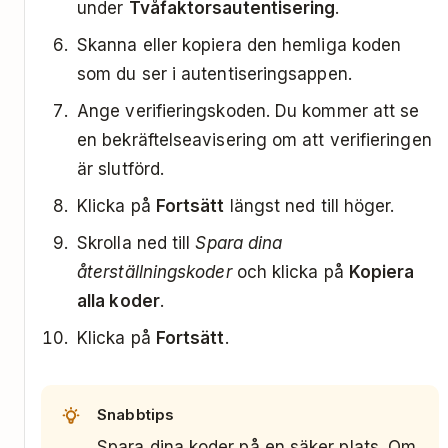
under
Tvåfaktorsautentisering
.
Skanna eller kopiera den hemliga koden
som du ser i autentiseringsappen.
Ange verifieringskoden. Du kommer att se
en bekräftelseavisering om att verifieringen
är slutförd.
Klicka på
Fortsätt
längst ned till höger.
Skrolla ned till
Spara dina
återställningskoder
och klicka på
Kopiera
alla koder
.
Klicka på
Fortsätt
.
Snabbtips
Spara dina koder på en säker plats. Om