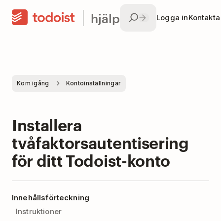
hjälp
Logga in
Kontakta
Kom igång
Kontoinställningar
Installera
tvåfaktorsautentisering
för ditt Todoist-konto
Innehållsförteckning
Instruktioner