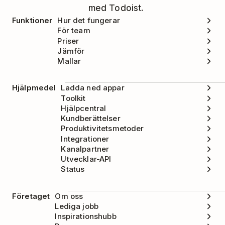
med Todoist.
Funktioner
Hur det fungerar
För team
Priser
Jämför
Mallar
Hjälpmedel
Ladda ned appar
Toolkit
Hjälpcentral
Kundberättelser
Produktivitetsmetoder
Integrationer
Kanalpartner
Utvecklar-API
Status
Företaget
Om oss
Lediga jobb
Inspirationshubb