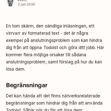
2 juni 2026
En tom skärm, den oändliga inläsningen, ett
virrvarr av formaterad text - det är några
exempel på anslutningsproblem som kan hindra
dig från att öppna Todoist och göra ditt jobb. Här
kommer flera möjliga orsaker till sådana
anslutningsproblem, samt förslag på hur du kan
lösa dem.
Begränsningar
Det kan hända att det finns nätverksrelaterade
begränsningar som hindrar dig från att använda
Todoist. Såhär gör du för att lösa dem: