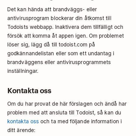
Skriv https://cloudfront.net och klicka på
Skriv
och klicka på
Lägg
[*.]todoist.com
som Todoist, eller fullständigt blockera
Läs mer om hur man hanterar cookies i Safari.
Det kan hända att brandväggs- eller
Tillåt
till
.
tredjepartscookies.
antivirusprogram blockerar din åtkomst till
Klicka på
Spara ändringar
Skriv
och klicka på
Lägg
[*.]cloudfront.net
Läs mer om hur och varför Microsoft Edge
Todoists webbapp. Inaktivera dem tillfälligt och
till
.
Ladda om webbläsaren.
fungerar på det här sättet.
försök att komma åt appen igen. Om problemet
Ladda om webbläsaren.
Logga in i Todoist på
https://todoist.com
.
löser sig, lägg då till todoist.com på
Logga in i Todoist på
https://todoist.com
.
godkännandelistan eller som ett undantag i
brandväggens eller antivirusprogrammets
inställningar.
Kontakta oss
Om du har provat de här förslagen och ändå har
problem med att ansluta till Todoist, så kan du
kontakta oss
och ta med följande information i
ditt ärende: