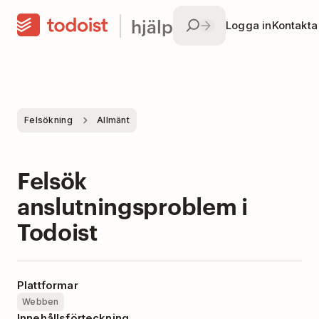
hjälp
Logga in
Kontakta
Felsökning
Allmänt
Felsök
anslutningsproblem i
Todoist
Plattformar
Webben
Innehållsförteckning