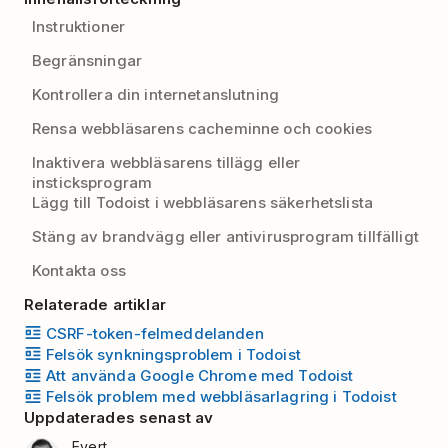
Instruktioner
Begränsningar
Kontrollera din internetanslutning
Rensa webbläsarens cacheminne och cookies
Inaktivera webbläsarens tillägg eller
insticksprogram
Lägg till Todoist i webbläsarens säkerhetslista
Stäng av brandvägg eller antivirusprogram tillfälligt
Kontakta oss
Relaterade artiklar
CSRF-token-felmeddelanden
Felsök synkningsproblem i Todoist
Att använda Google Chrome med Todoist
Felsök problem med webbläsarlagring i Todoist
Uppdaterades senast av
Evert