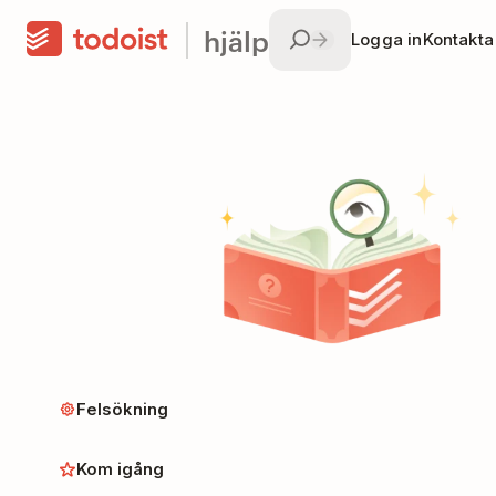
hjälp
Logga in
Kontakta
Felsökning
Kom igång