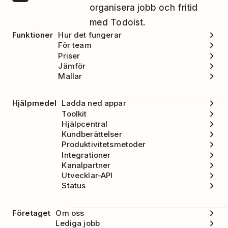
organisera jobb och fritid
med Todoist.
Funktioner
Hur det fungerar
För team
Priser
Jämför
Mallar
Hjälpmedel
Ladda ned appar
Toolkit
Hjälpcentral
Kundberättelser
Produktivitetsmetoder
Integrationer
Kanalpartner
Utvecklar-API
Status
Företaget
Om oss
Lediga jobb