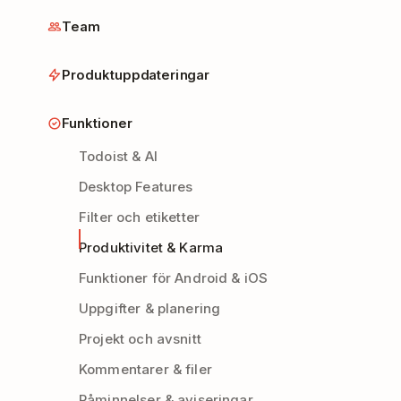
Team
Produktuppdateringar
Funktioner
Todoist & AI
Desktop Features
Filter och etiketter
Produktivitet & Karma
Funktioner för Android & iOS
Uppgifter & planering
Projekt och avsnitt
Kommentarer & filer
Påminnelser & aviseringar