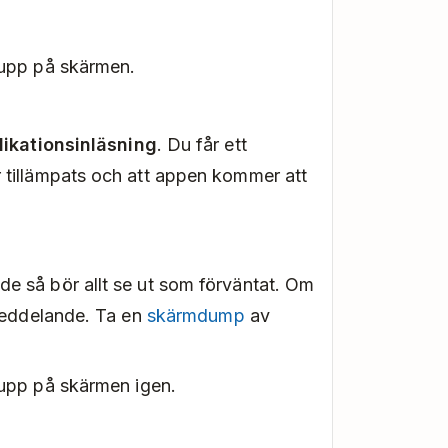
upp på skärmen.
likationsinläsning
. Du får ett
 tillämpats och att appen kommer att
e så bör allt se ut som förväntat. Om
lmeddelande. Ta en
skärmdump
av
upp på skärmen igen.