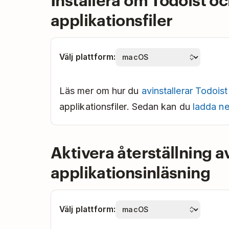
applikationsfiler
Välj plattform:
Läs mer om hur du
avinstallerar Todois
applikationsfiler. Sedan kan du
ladda n
Aktivera återställning a
applikationsinläsning
Välj plattform: