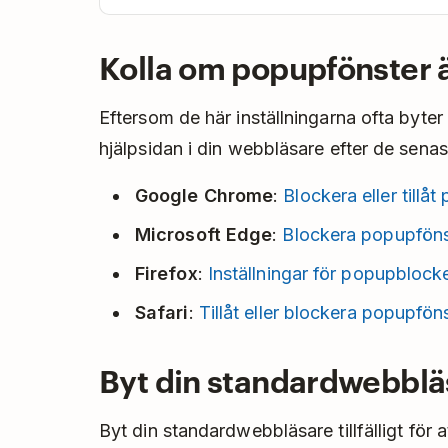
Kolla om popupfönster är
Eftersom de här inställningarna ofta byter
hjälpsidan i din webbläsare efter de senas
Google Chrome
:
Blockera eller tillå
Microsoft Edge
:
Blockera popupföns
Firefox
:
Inställningar för popupblock
Safari
:
Tillåt eller blockera popupfön
Byt din standardwebblä
Byt din standardwebbläsare tillfälligt för