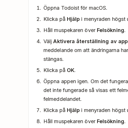
Öppna Todoist för macOS.
Klicka på
Hjälp
i menyraden högst 
Håll muspekaren över
Felsökning
.
Välj
Aktivera återställning av app
meddelande om att ändringarna har
stängas.
Klicka på
OK
.
Öppna appen igen. Om det fungerad
det inte fungerade så visas ett fe
felmeddelandet.
Klicka på
Hjälp
i menyraden högst 
Håll muspekaren över
Felsökning
.