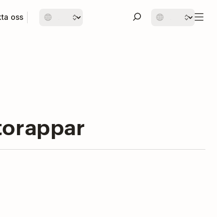
ta oss
torappar