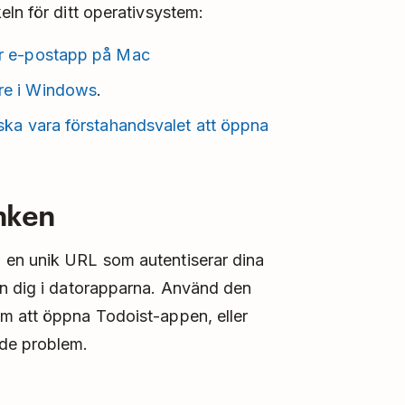
eln för ditt operativsystem:
er e-postapp på Mac
re i Windows
.
ka vara förstahandsvalet att öppna
nken
 en unik URL som autentiserar dina
in dig i datorapparna. Använd den
m att öppna Todoist-appen, eller
ade problem.