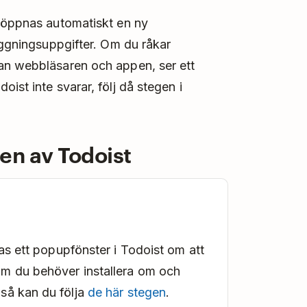
å öppnas automatiskt en ny
loggningsuppgifter. Om du råkar
an webbläsaren och appen, ser ett
ist inte svarar, följ då stegen i
en av Todoist
sas ett popupfönster i Todoist om att
Om du behöver installera om och
så kan du följa
de här stegen
.