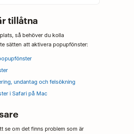
 tillåtna
 plats, så behöver du kolla
te sätten att aktivera popupfönster:
t popupfönster
ter
ering, undantag och felsökning
ster i Safari på Mac
sare
 att se om det finns problem som är