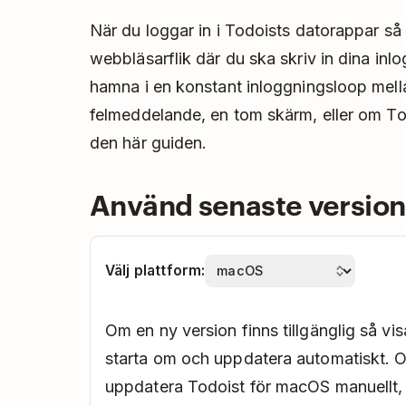
När du loggar in i Todoists datorappar s
webbläsarflik där du ska skriv in dina in
hamna i en konstant inloggningsloop mell
felmeddelande, en tom skärm, eller om Todo
den här guiden.
Använd senaste version
Välj plattform:
Om en ny version finns tillgänglig så vi
starta om och uppdatera automatiskt. 
uppdatera Todoist för macOS manuellt, 