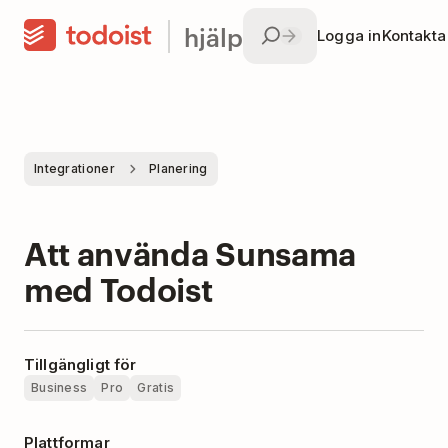
hjälp
Logga in
Kontakta
Integrationer
Planering
Att använda Sunsama
med Todoist
Tillgängligt för
Business
Pro
Gratis
Plattformar