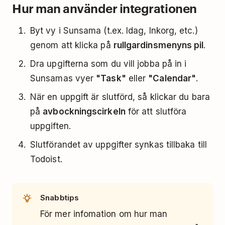
Hur man använder integrationen
Byt vy i Sunsama (t.ex. Idag, Inkorg, etc.)
genom att klicka på
rullgardinsmenyns pil
.
Dra upgifterna som du vill jobba på in i
Sunsamas vyer
"Task"
eller
"Calendar"
.
När en uppgift är slutförd, så klickar du bara
på
avbockningscirkeln
för att slutföra
uppgiften.
Slutförandet av uppgifter synkas tillbaka till
Todoist.
Snabbtips
För mer infomation om hur man