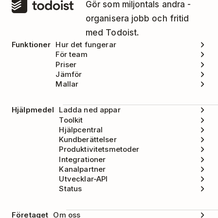
Gör som miljontals andra -
organisera jobb och fritid
med Todoist.
Funktioner
Hur det fungerar
För team
Priser
Jämför
Mallar
Hjälpmedel
Ladda ned appar
Toolkit
Hjälpcentral
Kundberättelser
Produktivitetsmetoder
Integrationer
Kanalpartner
Utvecklar-API
Status
Företaget
Om oss