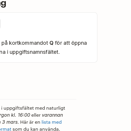
ng
ck på kortkommandot
Q
för att öppna
na i uppgiftsnamnsfältet.
i uppgiftsfältet med naturligt
eller
rgon kl. 16:00
varannan
. Här är en
lista med
n 3 mars
ormat
som du kan använda.