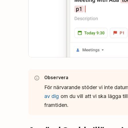
Observera
För närvarande stöder vi inte datu
av dig
om du vill att vi ska lägga til
framtiden.