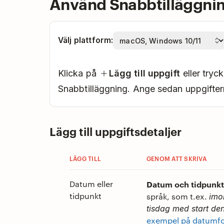
Använd Snabbtilläggni
Välj plattform:
Klicka på
Lägg till uppgift
eller try
Snabbtilläggning. Ange sedan uppgifter
Lägg till uppgiftsdetaljer
LÄGG TILL
GENOM ATT SKRIVA
Datum eller
Datum och tidpunkt
tidpunkt
språk, som t.ex.
imo
tisdag med start de
exempel på datumf