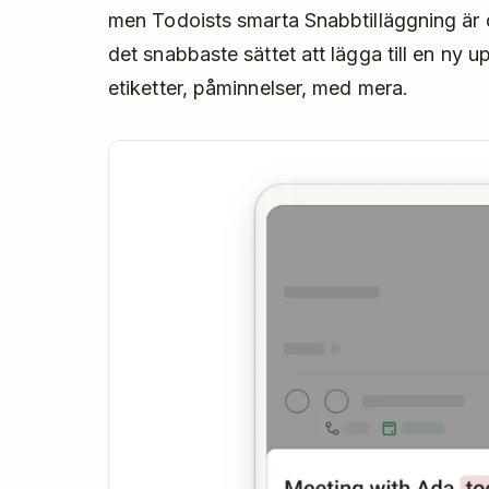
men Todoists smarta Snabbtilläggning är d
det snabbaste sättet att lägga till en ny 
etiketter, påminnelser, med mera.