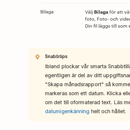
Bilaga
Bilaga
Välj
för att v
foto, Foto- och videob
Din fil läggs till so
Snabbtips
Ibland plockar vår smarta Snabbtil
egentligen är del av ditt uppgiftsna
"Skapa månadsrapport" så kommer
markeras som ett datum. Klicka elle
om det till oformaterad text. Läs 
datumigenkänning
helt och hållet.