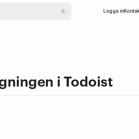
Logga in
Kontak
gningen i Todoist