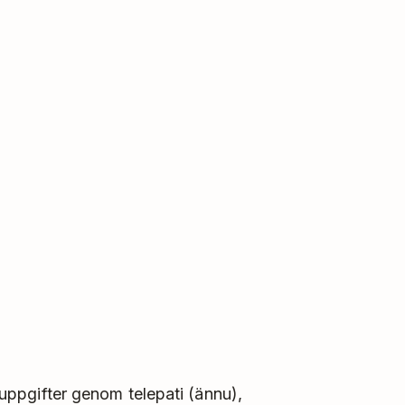
l uppgifter genom telepati (ännu),