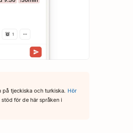
m på tjeckiska och turkiska.
Hör
l stöd för de här språken i