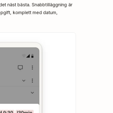
et näst bästa. Snabbtilläggning är
uppgift, komplett med datum,