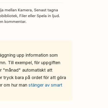
älja mellan Kamera, Senast tagna
ibliotek, Filer eller Spela in ljud.
m en kommentar.
läggning upp information som
mn. Till exempel, för uppgiften
 "månad" automatiskt att
r tryck bara på ordet för att göra
mer om hur man
stänger av smart