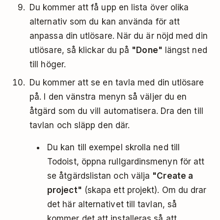
Du kommer att få upp en lista över olika
alternativ som du kan använda för att
anpassa din utlösare. När du är nöjd med din
utlösare, så klickar du på
"Done"
längst ned
till höger.
Du kommer att se en tavla med din utlösare
på. I den vänstra menyn så väljer du en
åtgärd som du vill automatisera. Dra den till
tavlan och släpp den där.
Du kan till exempel skrolla ned till
Todoist, öppna rullgardinsmenyn för att
se åtgärdslistan och välja
"Create a
project"
(skapa ett projekt). Om du drar
det här alternativet till tavlan, så
kommer det att installeras så att