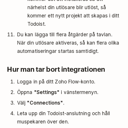
närhelst din utlösare blir utlöst, så
kommer ett nytt projekt att skapas i ditt
Todoist.
Du kan lägga till flera åtgärder på tavlan.
När din utlösare aktiveras, så kan flera olika
automatiseringar startas samtidigt.
Hur man tar bort integrationen
Logga in på ditt Zoho Flow-konto.
Öppna
"Settings"
i vänstermenyn.
Välj
"Connections"
.
Leta upp din Todoist-anslutning och håll
muspekaren över den.