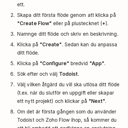
ett.
Skapa ditt första flöde genom att klicka på
"Create Flow"
eller på plustecknet (
+
).
Namnge ditt flöde och skriv en beskrivning.
Klicka på
"Create"
. Sedan kan du anpassa
ditt flöde.
Klicka på
"Configure"
bredvid
"App"
.
Sök efter och välj
Todoist
.
Välj vilken åtgärd du vill ska utlösa ditt flöde
(t.ex. när du slutför en uppgift eller skapar
ett nytt projekt) och klickar på
"Next"
.
Om det är första gången som du använder
Todoist och Zoho Flow ihop, så kommer du