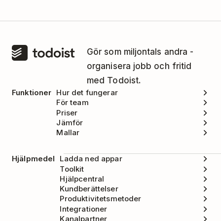
Gör som miljontals andra -
organisera jobb och fritid
med Todoist.
Funktioner
Hur det fungerar
För team
Priser
Jämför
Mallar
Hjälpmedel
Ladda ned appar
Toolkit
Hjälpcentral
Kundberättelser
Produktivitetsmetoder
Integrationer
Kanalpartner