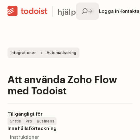
hjälp
Logga in
Kontakta
Integrationer
Automatisering
Att använda Zoho Flow
med Todoist
Tillgängligt för
Gratis
Pro
Business
Innehållsförteckning
Instruktioner