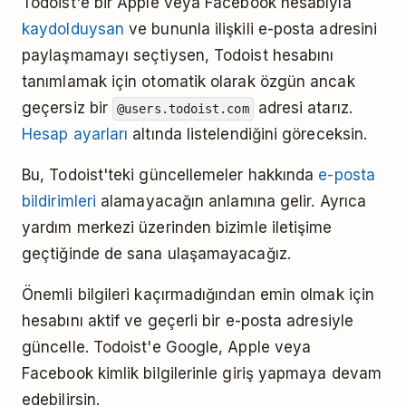
Todoist'e bir Apple veya Facebook hesabıyla
kaydolduysan
ve bununla ilişkili e-posta adresini
paylaşmamayı seçtiysen, Todoist hesabını
tanımlamak için otomatik olarak özgün ancak
geçersiz bir
adresi atarız.
@users.todoist.com
Hesap ayarları
altında listelendiğini göreceksin.
Bu, Todoist'teki güncellemeler hakkında
e-posta
bildirimleri
alamayacağın anlamına gelir. Ayrıca
yardım merkezi üzerinden bizimle iletişime
geçtiğinde de sana ulaşamayacağız.
Önemli bilgileri kaçırmadığından emin olmak için
hesabını aktif ve geçerli bir e-posta adresiyle
güncelle. Todoist'e Google, Apple veya
Facebook kimlik bilgilerinle giriş yapmaya devam
edebilirsin.