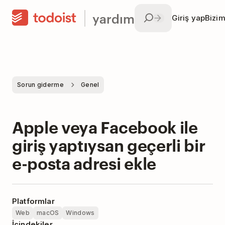
yardım
Giriş yap
Bizim
Sorun giderme
Genel
Apple veya Facebook ile
giriş yaptıysan geçerli bir
e-posta adresi ekle
Platformlar
Web
macOS
Windows
İçindekiler