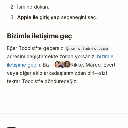
İsmine dokun.
Apple ile giriş yap
seçeneğini seç.
Bizimle iletişime geç
Eğer Todoist'te geçersiz
@users.todoist.com
adresini değiştirmekte zorlanıyorsanız,
bizimle
iletişime geçin
. Biz—
Rikke, Marco, Evert
veya diğer ekip arkadaşlarımızdan biri—sizi
tekrar Todoist'e döndüreceğiz.