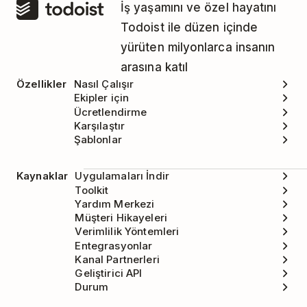
İş yaşamını ve özel hayatını
Todoist ile düzen içinde
yürüten milyonlarca insanın
arasına katıl
Özellikler
Nasıl Çalışır
Ekipler için
Ücretlendirme
Karşılaştır
Şablonlar
Kaynaklar
Uygulamaları İndir
Toolkit
Yardım Merkezi
Müşteri Hikayeleri
Verimlilik Yöntemleri
Entegrasyonlar
Kanal Partnerleri
Geliştirici API
Durum