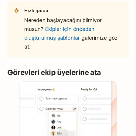
Hızlı ipucu
Nereden başlayacağını bilmiyor
musun?
Ekipler için önceden
oluşturulmuş şablonlar
galerimize göz
at.
Görevleri ekip üyelerine ata