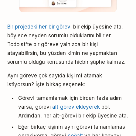
Bir projedeki her bir görevi
bir ekip üyesine ata,
böylece neyden sorumlu olduklarını bilirler.
Todoist'te bir göreve yalnızca bir kişi
atayabilirsin, bu yüzden kimin ne yapmaktan
sorumlu olduğu konusunda hiçbir şüphe kalmaz.
Aynı göreve çok sayıda kişi mi atamak
istiyorsun? İşte birkaç seçenek:
Görevi tamamlamak için birden fazla adım
varsa, görevi
alt görev ekleyerek
böl.
Ardından, her alt-görevi bir ekip üyesine ata.
Eğer birkaç kişinin aynı görevi tamamlaması
gerekiyorsa, görevi
çoğalt
ve her kopyayı