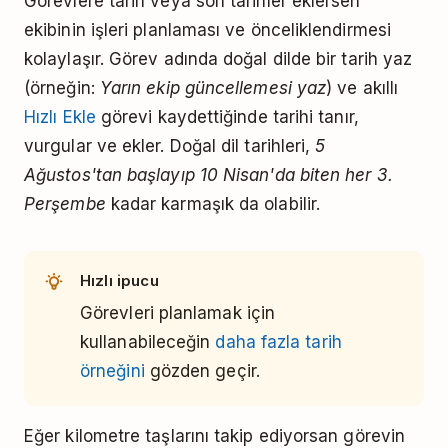
Görevlere tarih veya son tarihler eklersen
ekibinin işleri planlaması ve önceliklendirmesi
kolaylaşır. Görev adında doğal dilde bir tarih yaz
(örneğin:
Yarın ekip güncellemesi yaz
) ve akıllı
Hızlı Ekle
görevi kaydettiğinde tarihi tanır,
vurgular ve ekler. Doğal dil tarihleri,
5
Ağustos'tan başlayıp 10 Nisan'da biten her 3.
Perşembe
kadar karmaşık da olabilir.
Hızlı ipucu
Görevleri planlamak için
kullanabileceğin
daha fazla tarih
örneğini
gözden geçir.
Eğer kilometre taşlarını takip ediyorsan görevin