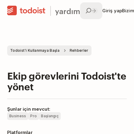
yardım
Giriş yap
Bizim
Todoist'i Kullanmaya Başla
Rehberler
Ekip görevlerini Todoist'te
yönet
Şunlar için mevcut:
Business
Pro
Başlangıç
Platformlar