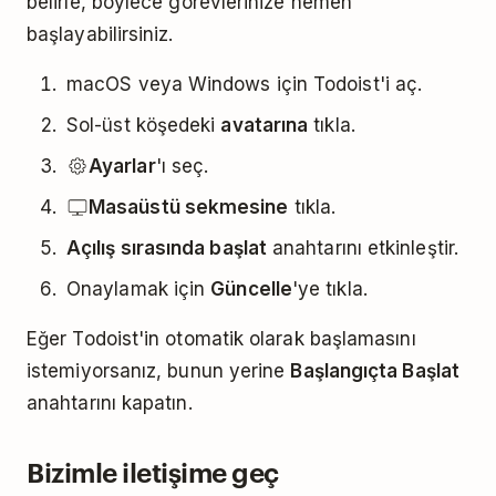
belirle, böylece görevlerinize hemen
başlayabilirsiniz.
macOS veya Windows için Todoist'i aç.
Sol-üst köşedeki
avatarına
tıkla.
Ayarlar
'ı seç.
Masaüstü sekmesine
tıkla.
Açılış sırasında başlat
anahtarını etkinleştir.
Onaylamak için
Güncelle
'ye tıkla.
Eğer Todoist'in otomatik olarak başlamasını
istemiyorsanız, bunun yerine
Başlangıçta Başlat
anahtarını kapatın.
Bizimle iletişime geç