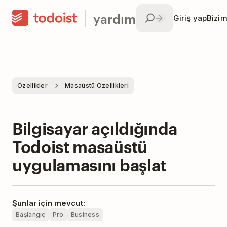
yardım
Giriş yap
Bizim
Özellikler
Masaüstü Özellikleri
Bilgisayar açıldığında
Todoist masaüstü
uygulamasını başlat
Şunlar için mevcut:
Başlangıç
Pro
Business