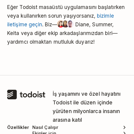
Eğer Todoist masaüstü uygulamasını başlatırken
veya kullanırken sorun yaşıyorsanız,
bizimle
iletişime geçin
. Biz—
Diane, Summer,
Keita veya diğer ekip arkadaşlarımızdan biri—
yardımcı olmaktan mutluluk duyarız!
İş yaşamını ve özel hayatını
Todoist ile düzen içinde
yürüten milyonlarca insanın
arasına katıl
Özellikler
Nasıl Çalışır
Ekipler için