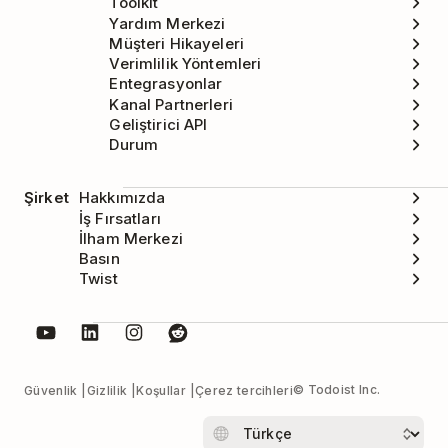
Toolkit
Yardım Merkezi
Müşteri Hikayeleri
Verimlilik Yöntemleri
Entegrasyonlar
Kanal Partnerleri
Geliştirici API
Durum
Şirket
Hakkımızda
İş Fırsatları
İlham Merkezi
Basın
Twist
© Todoist Inc.
Güvenlik
Gizlilik
Koşullar
Çerez tercihleri