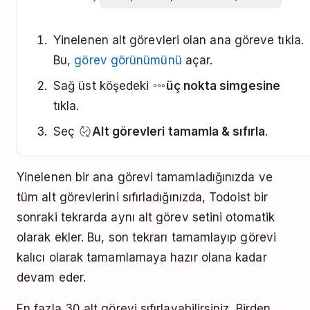
Yinelenen alt görevleri olan ana göreve tıkla.
Bu,
görev görünümünü
açar.
Sağ üst köşedeki
üç nokta simgesine
tıkla.
Seç
Alt görevleri tamamla & sıfırla
.
Yinelenen bir ana görevi tamamladığınızda ve
tüm alt görevlerini sıfırladığınızda, Todoist bir
sonraki tekrarda aynı alt görev setini otomatik
olarak ekler. Bu, son tekrarı tamamlayıp görevi
kalıcı olarak tamamlamaya hazır olana kadar
devam eder.
En fazla 30 alt görevi sıfırlayabilirsiniz. Birden