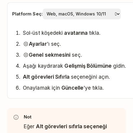
Platform Seç:
Sol-üst köşedeki
avatarına
tıkla.
Ayarlar
'ı seç.
Genel sekmesini
seç.
Aşağı kaydırarak
Gelişmiş Bölümüne
gidin.
Alt görevleri Sıfırla
seçeneğini açın.
Onaylamak için
Güncelle
'ye tıkla.
Not
Eğer
Alt görevleri sıfırla seçeneği