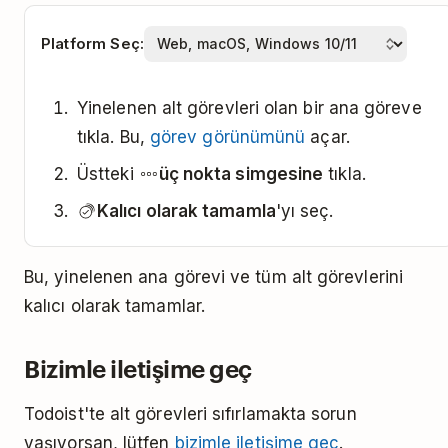
Platform Seç:
Yinelenen alt görevleri olan bir ana göreve
tıkla. Bu,
görev görünümünü
açar.
Üstteki
üç nokta simgesine
tıkla.
Kalıcı olarak tamamla
'yı seç.
Bu, yinelenen ana görevi ve tüm alt görevlerini
kalıcı olarak tamamlar.
Bizimle iletişime geç
Todoist'te alt görevleri sıfırlamakta sorun
yaşıyorsan, lütfen
bizimle iletişime geç
.