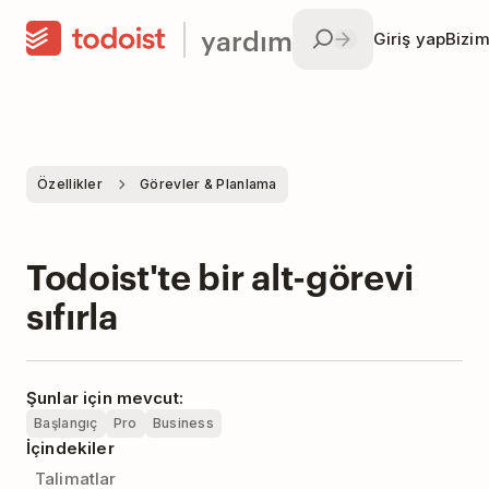
yardım
Giriş yap
Bizim
Özellikler
Görevler & Planlama
Todoist'te bir alt-görevi
sıfırla
Şunlar için mevcut:
Başlangıç
Pro
Business
İçindekiler
Talimatlar